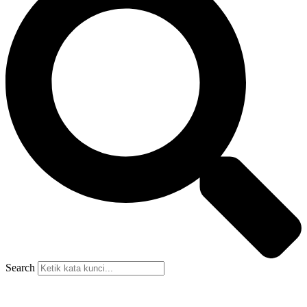
Search