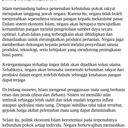
Islam memandang bahwa pemenuhan kebutuhan pokok rakyat
merupakan tanggung jawab negara. Karena itu, negara tidak boleh
menyerahkan sepenuhnya urusan pangan kepada mekanisme pasar.
Dalam sistem ekonomi Islam, negara akan berupaya mewujudkan
kemandirian pangan melalui pengelolaan sumber daya secara
optimal. Lahan-lahan yang terbengkalai akan dihidupkan dan
dimanfaatkan untuk meningkatkan produksi pertanian. Negara juga
memberikan dukungan kepada petani melalui penyediaan sarana
produksi, teknologi, serta kebijakan yang mendorong peningkatan
hasil panen.
Ketergantungan terhadap impor tidak akan dijadikan solusi utama.
Sebaliknya, negara akan berusaha memenuhi kebutuhan rakyat dari
produksi dalam negeri terlebih dahulu sehingga ketahanan pangan
dapat terjaga.
Di bidang moneter, Islam mengenal penggunaan mata uang berbasis
emas dan perak (dinar dan dirham). Sistem ini memiliki nilai
intrinsik sehingga lebih stabil dan tidak mudah tergerus inflasi
ataupun spekulasi mata uang. Dengan stabilitas nilai tukar tersebut,
gejolak harga akibat pelemahan mata uang dapat diminimalkan.
Selain itu, politik ekonomi Islam berorientasi pada terpenuhinya
kebutuhan pokok setiap individu. Negara berkewajiban memastikan