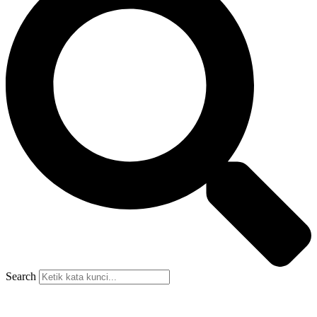
Search