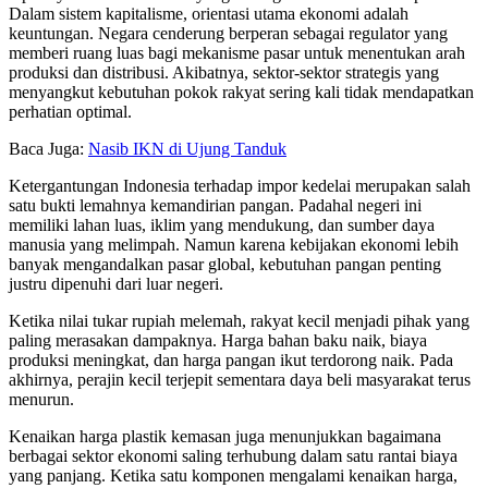
Dalam sistem kapitalisme, orientasi utama ekonomi adalah
keuntungan. Negara cenderung berperan sebagai regulator yang
memberi ruang luas bagi mekanisme pasar untuk menentukan arah
produksi dan distribusi. Akibatnya, sektor-sektor strategis yang
menyangkut kebutuhan pokok rakyat sering kali tidak mendapatkan
perhatian optimal.
Baca Juga:
Nasib IKN di Ujung Tanduk
Ketergantungan Indonesia terhadap impor kedelai merupakan salah
satu bukti lemahnya kemandirian pangan. Padahal negeri ini
memiliki lahan luas, iklim yang mendukung, dan sumber daya
manusia yang melimpah. Namun karena kebijakan ekonomi lebih
banyak mengandalkan pasar global, kebutuhan pangan penting
justru dipenuhi dari luar negeri.
Ketika nilai tukar rupiah melemah, rakyat kecil menjadi pihak yang
paling merasakan dampaknya. Harga bahan baku naik, biaya
produksi meningkat, dan harga pangan ikut terdorong naik. Pada
akhirnya, perajin kecil terjepit sementara daya beli masyarakat terus
menurun.
Kenaikan harga plastik kemasan juga menunjukkan bagaimana
berbagai sektor ekonomi saling terhubung dalam satu rantai biaya
yang panjang. Ketika satu komponen mengalami kenaikan harga,