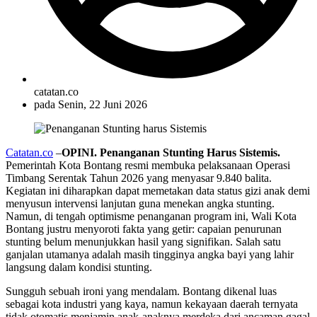
catatan.co
pada
Senin, 22 Juni 2026
Catatan.co
–
OPINI. Penanganan Stunting Harus Sistemis.
Pemerintah Kota Bontang resmi membuka pelaksanaan Operasi
Timbang Serentak Tahun 2026 yang menyasar 9.840 balita.
Kegiatan ini diharapkan dapat memetakan data status gizi anak demi
menyusun intervensi lanjutan guna menekan angka stunting.
Namun, di tengah optimisme penanganan program ini, Wali Kota
Bontang justru menyoroti fakta yang getir: capaian penurunan
stunting belum menunjukkan hasil yang signifikan. Salah satu
ganjalan utamanya adalah masih tingginya angka bayi yang lahir
langsung dalam kondisi stunting.
Sungguh sebuah ironi yang mendalam. Bontang dikenal luas
sebagai kota industri yang kaya, namun kekayaan daerah ternyata
tidak otomatis menjamin anak-anaknya merdeka dari ancaman gagal