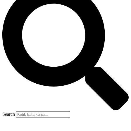
Search