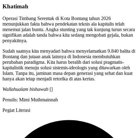
Khatimah
Operasi Timbang Serentak di Kota Bontang tahun 2026
menunjukkan fakta bahwa pendekatan teknis ala kapitalis telah
menemui jalan buntu. Angka stunting yang tak kunjung turun secara
signifikan adalah tanda bahwa kita sedang mengobati gejala, bukan
penyakitnya.
Sudah saatnya kita menyadari bahwa menyelamatkan 9.840 balita di
Bontang dan jutaan anak lainnya di Indonesia membutuhkan
perubahan paradigma. Kita harus beralih dari solusi pragmatis-
kapitalistik menuju solusi sistemis-ideologis yang ditawarkan oleh
Islam. Tanpa itu, jaminan masa depan generasi yang sehat dan kuat
hanya akan tetap menjadi retorika di atas kertas.
Wallahualam bishawab
[]
Penulis: Mimi Muthmainnah
Pegiat Literasi