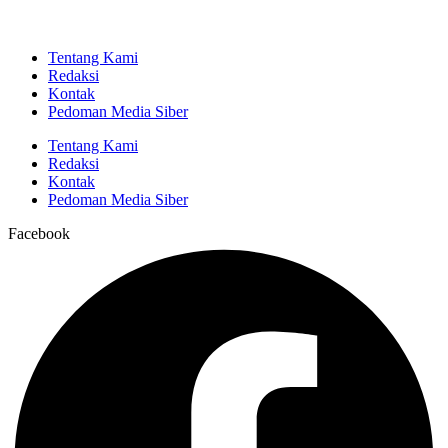
Tentang Kami
Redaksi
Kontak
Pedoman Media Siber
Tentang Kami
Redaksi
Kontak
Pedoman Media Siber
Facebook