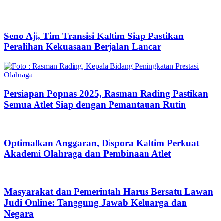
Seno Aji, Tim Transisi Kaltim Siap Pastikan
Peralihan Kekuasaan Berjalan Lancar
Persiapan Popnas 2025, Rasman Rading Pastikan
Semua Atlet Siap dengan Pemantauan Rutin
Optimalkan Anggaran, Dispora Kaltim Perkuat
Akademi Olahraga dan Pembinaan Atlet
Masyarakat dan Pemerintah Harus Bersatu Lawan
Judi Online: Tanggung Jawab Keluarga dan
Negara