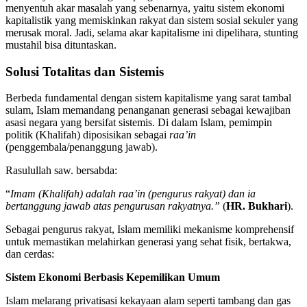
menyentuh akar masalah yang sebenarnya, yaitu sistem ekonomi
kapitalistik yang memiskinkan rakyat dan sistem sosial sekuler yang
merusak moral. Jadi, selama akar kapitalisme ini dipelihara, stunting
mustahil bisa dituntaskan.
Solusi Totalitas dan Sistemis
Berbeda fundamental dengan sistem kapitalisme yang sarat tambal
sulam, Islam memandang penanganan generasi sebagai kewajiban
asasi negara yang bersifat sistemis. Di dalam Islam, pemimpin
politik (Khalifah) diposisikan sebagai
raa’in
(penggembala/penanggung jawab).
Rasulullah saw. bersabda:
“
Imam (Khalifah) adalah raa’in (pengurus rakyat) dan ia
bertanggung jawab atas pengurusan rakyatnya.”
(
HR. Bukhari
).
Sebagai pengurus rakyat, Islam memiliki mekanisme komprehensif
untuk memastikan melahirkan generasi yang sehat fisik, bertakwa,
dan cerdas:
Sistem Ekonomi Berbasis Kepemilikan Umum
Islam melarang privatisasi kekayaan alam seperti tambang dan gas