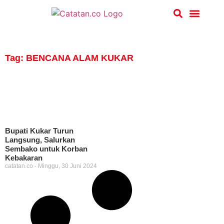
Hukum & Kriminal
Tag: BENCANA ALAM KUKAR
Bupati Kukar Turun
Langsung, Salurkan
Sembako untuk Korban
Kebakaran
catatan.co
Minggu, 30 Juni 2024