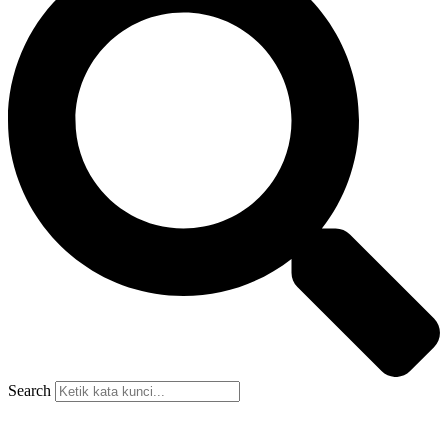
Search