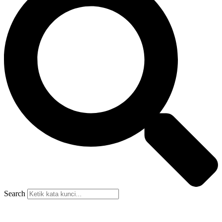
Search