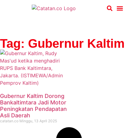
Hukum & Kriminal
Tag: Gubernur Kaltim
Gubernur Kaltim Dorong
Bankaltimtara Jadi Motor
Peningkatan Pendapatan
Asli Daerah
catatan.co
Minggu, 13 April 2025