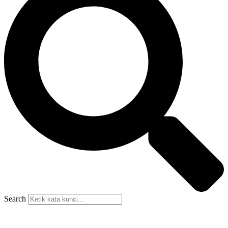
Search