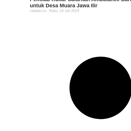
untuk Desa Muara Jawa Ilir
catatan.co
Rabu, 24 Juli 2024