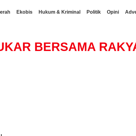
erah
Ekobis
Hukum & Kriminal
Politik
Opini
Adve
KUKAR BERSAMA RAKY
u