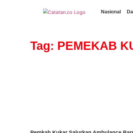
Nasional
Da
Tag: PEMEKAB 
Pemkab Kukar Salurkan Ambulance Bar