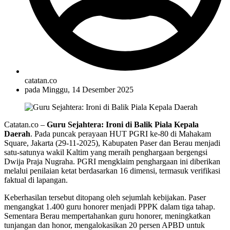
catatan.co
pada
Minggu, 14 Desember 2025
Catatan.co –
Guru Sejahtera: Ironi di Balik Piala Kepala
Daerah
. Pada puncak perayaan HUT PGRI ke-80 di Mahakam
Square, Jakarta (29-11-2025), Kabupaten Paser dan Berau menjadi
satu-satunya wakil Kaltim yang meraih penghargaan bergengsi
Dwija Praja Nugraha. PGRI mengklaim penghargaan ini diberikan
melalui penilaian ketat berdasarkan 16 dimensi, termasuk verifikasi
faktual di lapangan.
Keberhasilan tersebut ditopang oleh sejumlah kebijakan. Paser
mengangkat 1.400 guru honorer menjadi PPPK dalam tiga tahap.
Sementara Berau mempertahankan guru honorer, meningkatkan
tunjangan dan honor, mengalokasikan 20 persen APBD untuk