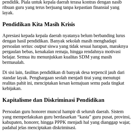
pendidik. Piala untuk kepala daerah terasa kontras dengan nasib
ribuan guru yang terus berjuang tanpa kepastian finansial yang
layak.
Pendidikan Kita Masih Krisis
Apresiasi kepada kepala daerah nyatanya belum berbanding lurus
dengan hasil pendidikan. Banyak sekolah masih menghadapi
persoalan serius:
output
siswa yang tidak sesuai harapan, maraknya
pergaulan bebas, kenakalan remaja, hingga rendahnya motivasi
belajar. Semua itu menunjukkan kualitas SDM yang masih
bermasalah.
Di sisi lain, fasilitas pendidikan di banyak desa terpencil jauh dari
standar layak. Penghargaan seolah menjadi tirai yang menutupi
realitas pahit ini, menciptakan kesan kemajuan semu pada tingkat
kebijakan.
Kapitalisme dan Diskriminasi Pendidikan
Persoalan guru honorer muncul hampir di seluruh daerah. Sistem
yang memperlakukan guru berdasarkan “kasta” guru pusat, provinsi,
kabupaten, honorer, hingga PPPK menjadi hal yang dianggap wajar,
padahal jelas menciptakan diskriminasi.