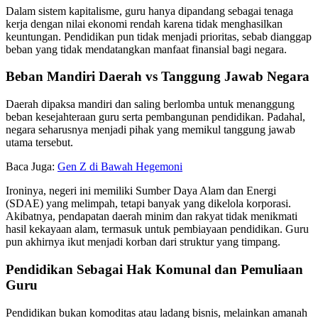
Dalam sistem kapitalisme, guru hanya dipandang sebagai tenaga
kerja dengan nilai ekonomi rendah karena tidak menghasilkan
keuntungan. Pendidikan pun tidak menjadi prioritas, sebab dianggap
beban yang tidak mendatangkan manfaat finansial bagi negara.
Beban Mandiri Daerah vs Tanggung Jawab Negara
Daerah dipaksa mandiri dan saling berlomba untuk menanggung
beban kesejahteraan guru serta pembangunan pendidikan. Padahal,
negara seharusnya menjadi pihak yang memikul tanggung jawab
utama tersebut.
Baca Juga:
Gen Z di Bawah Hegemoni
Ironinya, negeri ini memiliki Sumber Daya Alam dan Energi
(SDAE) yang melimpah, tetapi banyak yang dikelola korporasi.
Akibatnya, pendapatan daerah minim dan rakyat tidak menikmati
hasil kekayaan alam, termasuk untuk pembiayaan pendidikan. Guru
pun akhirnya ikut menjadi korban dari struktur yang timpang.
Pendidikan Sebagai Hak Komunal dan Pemuliaan
Guru
Pendidikan bukan komoditas atau ladang bisnis, melainkan amanah