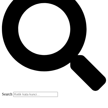
Search