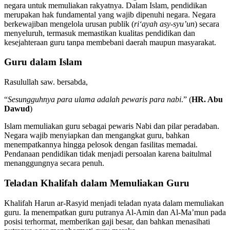
negara untuk memuliakan rakyatnya. Dalam Islam, pendidikan
merupakan hak fundamental yang wajib dipenuhi negara. Negara
berkewajiban mengelola urusan publik (
ri‘ayah asy-syu’un
) secara
menyeluruh, termasuk memastikan kualitas pendidikan dan
kesejahteraan guru tanpa membebani daerah maupun masyarakat.
Guru dalam Islam
Rasulullah saw. bersabda,
“
Sesungguhnya para ulama adalah pewaris para nabi
.” (
HR. Abu
Dawud
)
Islam memuliakan guru sebagai pewaris Nabi dan pilar peradaban.
Negara wajib menyiapkan dan mengangkat guru, bahkan
menempatkannya hingga pelosok dengan fasilitas memadai.
Pendanaan pendidikan tidak menjadi persoalan karena baitulmal
menanggungnya secara penuh.
Teladan Khalifah dalam Memuliakan Guru
Khalifah Harun ar-Rasyid menjadi teladan nyata dalam memuliakan
guru. Ia menempatkan guru putranya Al-Amin dan Al-Ma’mun pada
posisi terhormat, memberikan gaji besar, dan bahkan menasihati