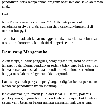
pendidikan, serta menjalankan program beasiswa dan sekolah ramah
anak.
Link:
https://pusaranmedia.com/read/44121/bupati-paser-raih-
penghargaan-dwija-praja-nugraha-dari-kemendikdasmen-ri-di-
momen-hut-pgri
Tentu hal ini adalah kabar menggembirakan, setelah sebelumnya
nasib guru honorer bak anak tiri di negeri sendiri.
Ironi yang Mengemuka
Akan tetapi, di balik panggung penghargaan ini, ironi besar justru
tampak nyata. Dunia pendidikan sedang tidak baik-baik saja. Tak
hanya persoalan kesejahteraan pendidik, tetapi juga kurikulum
hingga masalah moral generasi kian terpuruk.
Lantas, layakkah perayaan penghargaan digelar ketika persoalan
mendasar pendidikan masih menumpuk?
Kesejahteraan guru masih jauh dari ideal. Di Berau, polemik
pembayaran gaji guru honorer nondatabase menjadi bukti bahwa
sistem yang berjalan belum mampu menjamin hak dasar para