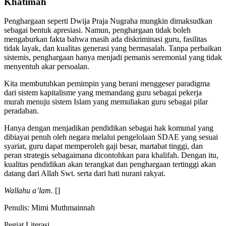
Khatimah
Penghargaan seperti Dwija Praja Nugraha mungkin dimaksudkan
sebagai bentuk apresiasi. Namun, penghargaan tidak boleh
mengaburkan fakta bahwa masih ada diskriminasi guru, fasilitas
tidak layak, dan kualitas generasi yang bermasalah. Tanpa perbaikan
sistemis, penghargaan hanya menjadi pemanis seremonial yang tidak
menyentuh akar persoalan.
Kita membutuhkan pemimpin yang berani menggeser paradigma
dari sistem kapitalisme yang memandang guru sebagai pekerja
murah menuju sistem Islam yang memuliakan guru sebagai pilar
peradaban.
Hanya dengan menjadikan pendidikan sebagai hak komunal yang
dibiayai penuh oleh negara melalui pengelolaan SDAE yang sesuai
syariat, guru dapat memperoleh gaji besar, martabat tinggi, dan
peran strategis sebagaimana dicontohkan para khalifah. Dengan itu,
kualitas pendidikan akan terangkat dan penghargaan tertinggi akan
datang dari Allah Swt. serta dari hati nurani rakyat.
Wallahu a’lam.
[]
Penulis: Mimi Muthmainnah
Pegiat Literasi