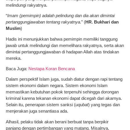
melindungi rakyatnya.
“
Imam (pemimpin) adalah pelindung dan dia akan dimintai
pertanggungjawaban tentang rakyatnya.
” (
HR. Bukhari dan
Muslim
)
Hadis ini menunjukkan bahwa pemimpin memiliki tanggung
jawab untuk melindungi dan memelihara rakyatnya, serta akan
dimintai pertanggungjawaban di hadapan Allah atas tindakan
mereka.
Baca Juga:
Nestapa Koran Bencana
Dalam perspektif Islam juga, sudah diatur dengan rapi tentang
sistem ekonomi dalam negara. Sistem ekonomi Islam
memastikan kebutuhan pokok terpenuhi sehingga dorongan
kriminal karena tekanan ekonomi dapat dicegah dari akarnya.
Selain itu, penerapan sistem sanksi (
uqubat
) yang tegas dan
menjerakan juga senantiasa ada.
Alhasil, pelaku tidak akan berani berbuat tanpa berpikir
panjang dengan pertimbangan yang matang. Misalnya,