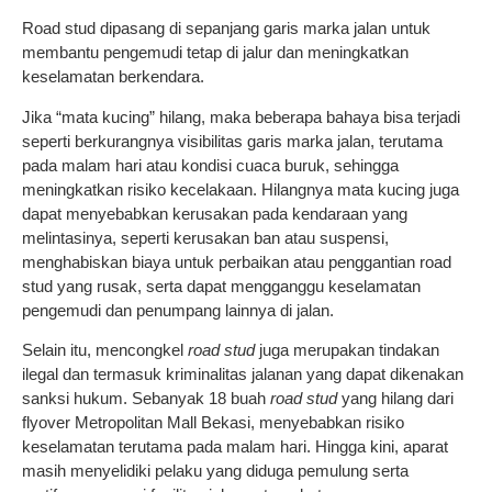
Road stud dipasang di sepanjang garis marka jalan untuk
membantu pengemudi tetap di jalur dan meningkatkan
keselamatan berkendara.
Jika “mata kucing” hilang, maka beberapa bahaya bisa terjadi
seperti berkurangnya visibilitas garis marka jalan, terutama
pada malam hari atau kondisi cuaca buruk, sehingga
meningkatkan risiko kecelakaan. Hilangnya mata kucing juga
dapat menyebabkan kerusakan pada kendaraan yang
melintasinya, seperti kerusakan ban atau suspensi,
menghabiskan biaya untuk perbaikan atau penggantian road
stud yang rusak, serta dapat mengganggu keselamatan
pengemudi dan penumpang lainnya di jalan.
Selain itu, mencongkel
road stud
juga merupakan tindakan
ilegal dan termasuk kriminalitas jalanan yang dapat dikenakan
sanksi hukum. Sebanyak 18 buah
road stud
yang hilang dari
flyover Metropolitan Mall Bekasi, menyebabkan risiko
keselamatan terutama pada malam hari. Hingga kini, aparat
masih menyelidiki pelaku yang diduga pemulung serta