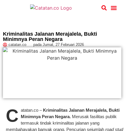
Hukum & Kriminal
Kriminalitas Jalanan Merajalela, Bukti
Minimnya Peran Negara
catatan.co
pada
Jumat, 27 Februari 2026
C
atatan.co –
Kriminalitas Jalanan Merajalela, Bukti
Minimnya Peran Negara.
Merusak fasilitas publik
termasuk tindak kriminalitas jalanan yang
membahayakan banyak orang. Pencurian sejumlah
road stud