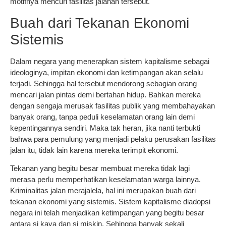
motifnya mencuri fasilitas jalanan tersebut.
Buah dari Tekanan Ekonomi
Sistemis
Dalam negara yang menerapkan sistem kapitalisme sebagai
ideologinya, impitan ekonomi dan ketimpangan akan selalu
terjadi. Sehingga hal tersebut mendorong sebagian orang
mencari jalan pintas demi bertahan hidup. Bahkan mereka
dengan sengaja merusak fasilitas publik yang membahayakan
banyak orang, tanpa peduli keselamatan orang lain demi
kepentingannya sendiri. Maka tak heran, jika nanti terbukti
bahwa para pemulung yang menjadi pelaku perusakan fasilitas
jalan itu, tidak lain karena mereka terimpit ekonomi.
Tekanan yang begitu besar membuat mereka tidak lagi
merasa perlu memperhatikan keselamatan warga lainnya.
Kriminalitas jalan merajalela, hal ini merupakan buah dari
tekanan ekonomi yang sistemis. Sistem kapitalisme diadopsi
negara ini telah menjadikan ketimpangan yang begitu besar
antara si kaya dan si miskin. Sehingga banyak sekali