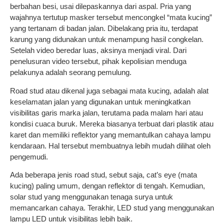
berbahan besi, usai dilepaskannya dari aspal. Pria yang
wajahnya tertutup masker tersebut mencongkel “mata kucing”
yang tertanam di badan jalan. Dibelakang pria itu, terdapat
karung yang didunakan untuk menampung hasil congkelan.
Setelah video beredar luas, aksinya menjadi viral. Dari
penelusuran video tersebut, pihak kepolisian menduga
pelakunya adalah seorang pemulung.
Road stud atau dikenal juga sebagai mata kucing, adalah alat
keselamatan jalan yang digunakan untuk meningkatkan
visibilitas garis marka jalan, terutama pada malam hari atau
kondisi cuaca buruk. Mereka biasanya terbuat dari plastik atau
karet dan memiliki reflektor yang memantulkan cahaya lampu
kendaraan. Hal tersebut membuatnya lebih mudah dilihat oleh
pengemudi.
Ada beberapa jenis road stud, sebut saja, cat’s eye (mata
kucing) paling umum, dengan reflektor di tengah. Kemudian,
solar stud yang menggunakan tenaga surya untuk
memancarkan cahaya. Terakhir, LED stud yang menggunakan
lampu LED untuk visibilitas lebih baik.