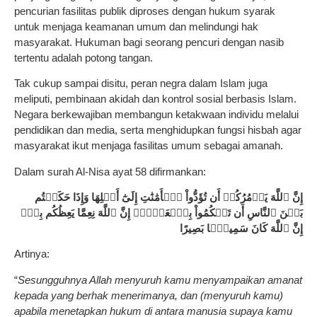
pencurian fasilitas publik diproses dengan hukum syarak
untuk menjaga keamanan umum dan melindungi hak
masyarakat. Hukuman bagi seorang pencuri dengan nasib
tertentu adalah potong tangan.
Tak cukup sampai disitu, peran negra dalam Islam juga
meliputi, pembinaan akidah dan kontrol sosial berbasis Islam.
Negara berkewajiban membangun ketakwaan individu melalui
pendidikan dan media, serta menghidupkan fungsi hisbah agar
masyarakat ikut menjaga fasilitas umum sebagai amanah.
Dalam surah Al-Nisa ayat 58 difirmankan:
إِنَّ ٱللَّهَ يَأۡمُرُكُمۡ أَن تُؤَدُّواْ ٱلۡأَمَٰنَٰتِ إِلَىٰٓ أَهۡلِهَا وَإِذَا حَكَمۡتُم
بَيۡنَ ٱلنَّاسِ أَن تَحۡكُمُواْ بِٱلۡعَدۡلِۚ إِنَّ ٱللَّهَ نِعِمَّا يَعِظُكُم بِهِۗ
إِنَّ ٱللَّهَ كَانَ سَمِيعًۢا بَصِيرًا
Artinya:
“
Sesungguhnya Allah menyuruh kamu menyampaikan amanat
kepada yang berhak menerimanya, dan (menyuruh kamu)
apabila menetapkan hukum di antara manusia supaya kamu