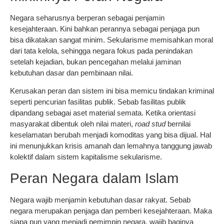
Negara seharusnya berperan sebagai penjamin
kesejahteraan. Kini bahkan perannya sebagai penjaga pun
bisa dikatakan sangat minim. Sekularisme memisahkan moral
dari tata kelola, sehingga negara fokus pada penindakan
setelah kejadian, bukan pencegahan melalui jaminan
kebutuhan dasar dan pembinaan nilai.
Kerusakan peran dan sistem ini bisa memicu tindakan kriminal
seperti pencurian fasilitas publik. Sebab fasilitas publik
dipandang sebagai aset material semata. Ketika orientasi
masyarakat dibentuk oleh nilai materi,
road stud
bernilai
keselamatan berubah menjadi komoditas yang bisa dijual. Hal
ini menunjukkan krisis amanah dan lemahnya tanggung jawab
kolektif dalam sistem kapitalisme sekularisme.
Peran Negara dalam Islam
Negara wajib menjamin kebutuhan dasar rakyat. Sebab
negara merupakan penjaga dan pemberi kesejahteraan. Maka
siapa pun yang menjadi pemimpin negara, wajib baginya