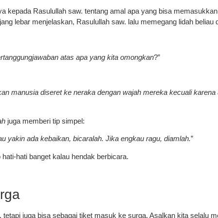
tanya kepada Rasulullah saw. tentang amal apa yang bisa memasukka
ang lebar menjelaskan, Rasulullah saw. lalu memegang lidah beliau 
pertanggungjawaban atas apa yang kita omongkan
?”
 manusia diseret ke neraka dengan wajah mereka kecuali karena a
ah
juga memberi tip simpel:
kau yakin ada kebaikan, bicaralah. Jika engkau ragu, diamlah.
”
 hati-hati banget kalau hendak berbicara.
rga
 tetapi juga bisa sebagai tiket masuk ke surga. Asalkan kita selalu