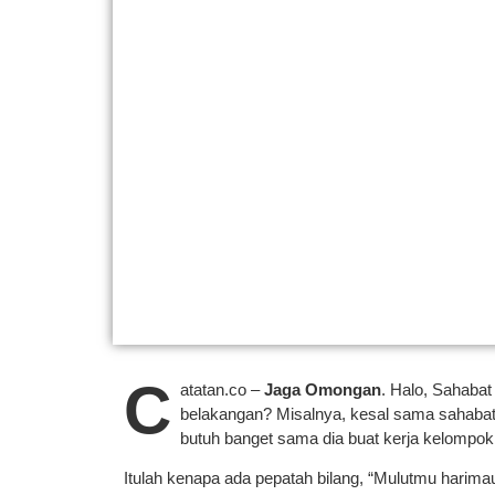
C
atatan.co –
Jaga Omongan
. Halo, Sahabat
belakangan? Misalnya, kesal sama sahabat,
butuh banget sama dia buat kerja kelompok
Itulah kenapa ada pepatah bilang, “Mulutmu harima