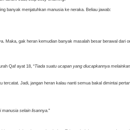
aling banyak menjatuhkan manusia ke neraka. Beliau jawab:
ya. Maka, gak heran kemudian banyak masalah besar berawal dari 
urah Qaf ayat 18, “
Tiada suatu ucapan yang diucapkannya melainkan 
u tercatat. Jadi, jangan heran kalau nanti semua bakal dimintai per
 manusia selain lisannya.
”