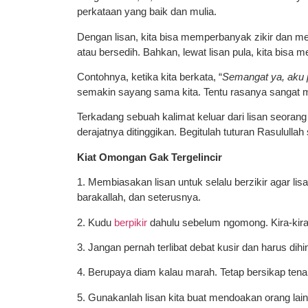
perkataan yang baik dan mulia.
Dengan lisan, kita bisa memperbanyak zikir dan me
atau bersedih. Bahkan, lewat lisan pula, kita bisa
Contohnya, ketika kita berkata, “
Semangat ya, aku 
semakin sayang sama kita. Tentu rasanya sangat
Terkadang sebuah kalimat keluar dari lisan seorang h
derajatnya ditinggikan. Begitulah tuturan Rasulull
Kiat Omongan Gak Tergelincir
1. Membiasakan lisan untuk selalu berzikir agar lisa
barakallah, dan seterusnya.
2. Kudu
berpikir
dahulu sebelum ngomong. Kira-kira
3. Jangan pernah terlibat debat kusir dan harus dih
4. Berupaya diam kalau marah. Tetap bersikap ten
5. Gunakanlah lisan kita buat mendoakan orang lain