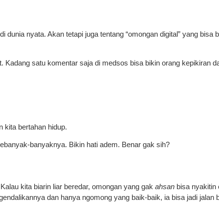
 dunia nyata. Akan tetapi juga tentang “omongan digital” yang bisa b
 Kadang satu komentar saja di medsos bisa bikin orang kepikiran 
 kita bertahan hidup.
r sebanyak-banyaknya. Bikin hati adem. Benar gak sih?
Kalau kita biarin liar beredar, omongan yang gak
ahsan
bisa nyakitin 
mengendalikannya dan hanya ngomong yang baik-baik, ia bisa jadi jalan