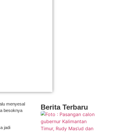
lalu menyesal
Berita Terbaru
ata besoknya
a jadi