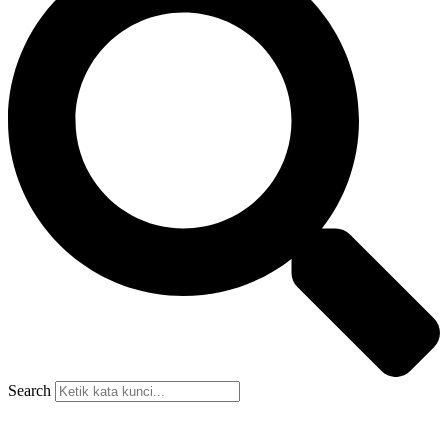
Search