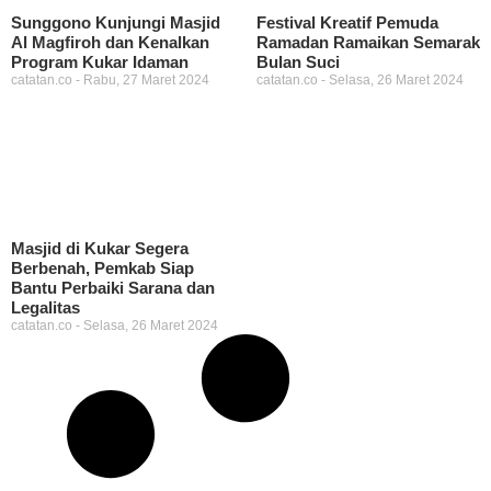
Sunggono Kunjungi Masjid
Festival Kreatif Pemuda
Al Magfiroh dan Kenalkan
Ramadan Ramaikan Semarak
Program Kukar Idaman
Bulan Suci
catatan.co
Rabu, 27 Maret 2024
catatan.co
Selasa, 26 Maret 2024
Masjid di Kukar Segera
Berbenah, Pemkab Siap
Bantu Perbaiki Sarana dan
Legalitas
catatan.co
Selasa, 26 Maret 2024