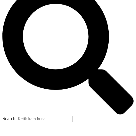
Search