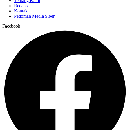
Tentang Kami
Redaksi
Kontak
Pedoman Media Siber
Facebook