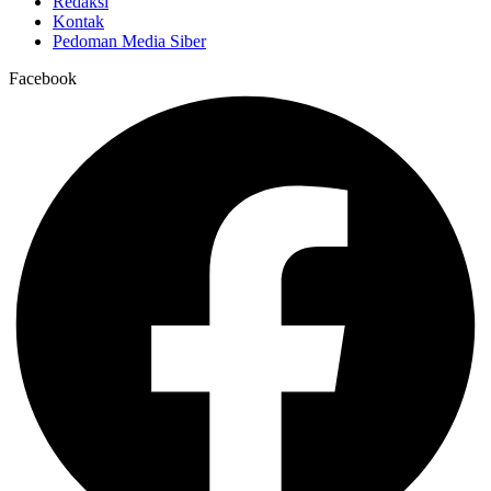
Redaksi
Kontak
Pedoman Media Siber
Facebook