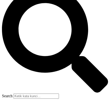
Search