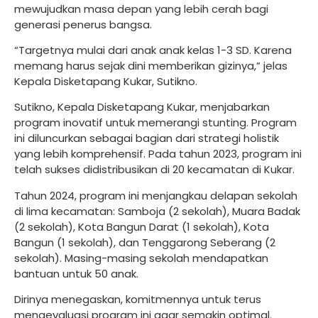
mewujudkan masa depan yang lebih cerah bagi
generasi penerus bangsa.
“Targetnya mulai dari anak anak kelas 1-3 SD. Karena
memang harus sejak dini memberikan gizinya,” jelas
Kepala Disketapang Kukar, Sutikno.
Sutikno, Kepala Disketapang Kukar, menjabarkan
program inovatif untuk memerangi stunting. Program
ini diluncurkan sebagai bagian dari strategi holistik
yang lebih komprehensif. Pada tahun 2023, program ini
telah sukses didistribusikan di 20 kecamatan di Kukar.
Tahun 2024, program ini menjangkau delapan sekolah
di lima kecamatan: Samboja (2 sekolah), Muara Badak
(2 sekolah), Kota Bangun Darat (1 sekolah), Kota
Bangun (1 sekolah), dan Tenggarong Seberang (2
sekolah). Masing-masing sekolah mendapatkan
bantuan untuk 50 anak.
Dirinya menegaskan, komitmennya untuk terus
mengevaluasi program ini agar semakin optimal.