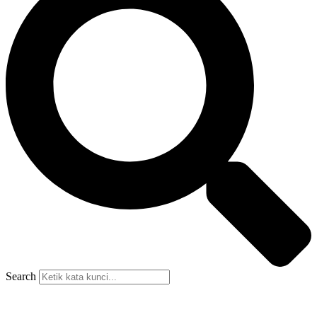
Search