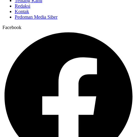
Tentang Kami
Redaksi
Kontak
Pedoman Media Siber
Facebook