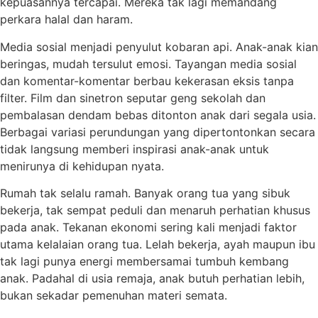
kepuasannya tercapai. Mereka tak lagi memandang
perkara halal dan haram.
Media sosial menjadi penyulut kobaran api. Anak-anak kian
beringas, mudah tersulut emosi. Tayangan media sosial
dan komentar-komentar berbau kekerasan eksis tanpa
filter. Film dan sinetron seputar geng sekolah dan
pembalasan dendam bebas ditonton anak dari segala usia.
Berbagai variasi perundungan yang dipertontonkan secara
tidak langsung memberi inspirasi anak-anak untuk
menirunya di kehidupan nyata.
Rumah tak selalu ramah. Banyak orang tua yang sibuk
bekerja, tak sempat peduli dan menaruh perhatian khusus
pada anak. Tekanan ekonomi sering kali menjadi faktor
utama kelalaian orang tua. Lelah bekerja, ayah maupun ibu
tak lagi punya energi membersamai tumbuh kembang
anak. Padahal di usia remaja, anak butuh perhatian lebih,
bukan sekadar pemenuhan materi semata.