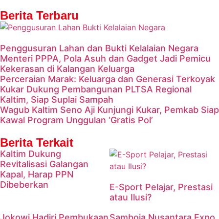
Berita Terbaru
Penggusuran Lahan dan Bukti Kelalaian Negara
Menteri PPPA, Pola Asuh dan Gadget Jadi Pemicu
Kekerasan di Kalangan Keluarga
Perceraian Marak: Keluarga dan Generasi Terkoyak
Kukar Dukung Pembangunan PLTSA Regional
Kaltim, Siap Suplai Sampah
Wagub Kaltim Seno Aji Kunjungi Kukar, Pemkab Siap
Kawal Program Unggulan ‘Gratis Pol’
Berita Terkait
Kaltim Dukung
Revitalisasi Galangan
Kapal, Harap PPN
Dibeberkan
E-Sport Pelajar, Prestasi
atau Ilusi?
Jokowi Hadiri Pembukaan
Samboja Nusantara Expo