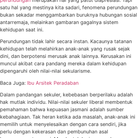
perundungan
merupakan hal yang patut diapresiasi. Tapi
satu hal yang mestinya kita sadari, fenomena perundungan
bukan sekadar menggambarkan buruknya hubungan sosial
antarremaja, melainkan gambaran gagalnya sistem
kehidupan saat ini.
Perundungan tidak lahir secara instan. Kacaunya tatanan
kehidupan telah melahirkan anak-anak yang rusak sejak
dini, dan berpotensi merusak anak lainnya. Kerusakan ini
muncul akibat cara pandang mereka dalam kehidupan
dipengaruhi oleh nilai-nilai sekularisme.
Baca Juga:
Ibu Arsitek Peradaban
Dalam pandangan sekuler, kebebasan berperilaku adalah
hak mutlak individu. Nilai-nilai sekuler liberal membentuk
pemahaman bahwa kepuasan jasmani adalah sumber
kebahagiaan. Tak heran ketika ada masalah, anak-anak ini
memilih untuk menyelesaikan dengan cara sendiri, jika
perlu dengan kekerasan dan pembunuhan asal