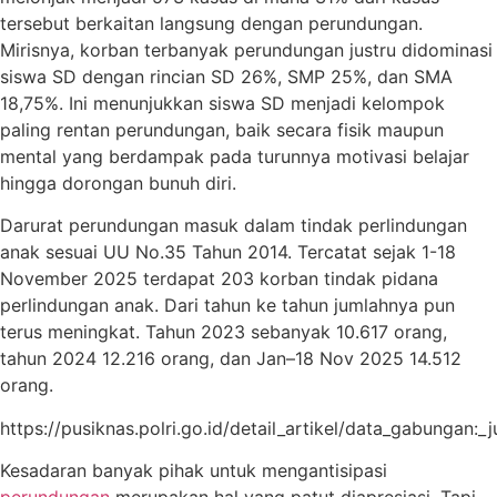
tersebut berkaitan langsung dengan perundungan.
Mirisnya, korban terbanyak perundungan justru didominasi
siswa SD dengan rincian SD 26%, SMP 25%, dan SMA
18,75%. Ini menunjukkan siswa SD menjadi kelompok
paling rentan perundungan, baik secara fisik maupun
mental yang berdampak pada turunnya motivasi belajar
hingga dorongan bunuh diri.
Darurat perundungan masuk dalam tindak perlindungan
anak sesuai UU No.35 Tahun 2014. Tercatat sejak 1-18
November 2025 terdapat 203 korban tindak pidana
perlindungan anak. Dari tahun ke tahun jumlahnya pun
terus meningkat. Tahun 2023 sebanyak 10.617 orang,
tahun 2024 12.216 orang, dan Jan–18 Nov 2025 14.512
orang.
https://pusiknas.polri.go.id/detail_artikel/data_gabungan:
Kesadaran banyak pihak untuk mengantisipasi