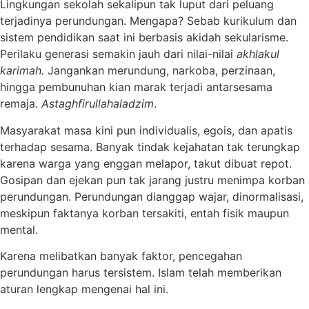
Lingkungan sekolah sekalipun tak luput dari peluang
terjadinya perundungan. Mengapa? Sebab kurikulum dan
sistem pendidikan saat ini berbasis akidah sekularisme.
Perilaku generasi semakin jauh dari nilai-nilai
akhlakul
karimah.
Jangankan merundung, narkoba, perzinaan,
hingga pembunuhan kian marak terjadi antarsesama
remaja.
Astaghfirullahaladzim
.
Masyarakat masa kini pun individualis, egois, dan apatis
terhadap sesama. Banyak tindak kejahatan tak terungkap
karena warga yang enggan melapor, takut dibuat repot.
Gosipan dan ejekan pun tak jarang justru menimpa korban
perundungan. Perundungan dianggap wajar, dinormalisasi,
meskipun faktanya korban tersakiti, entah fisik maupun
mental.
Karena melibatkan banyak faktor, pencegahan
perundungan harus tersistem. Islam telah memberikan
aturan lengkap mengenai hal ini.