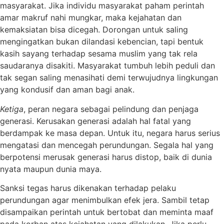
masyarakat. Jika individu masyarakat paham perintah
amar makruf nahi mungkar, maka kejahatan dan
kemaksiatan bisa dicegah. Dorongan untuk saling
mengingatkan bukan dilandasi kebencian, tapi bentuk
kasih sayang terhadap sesama muslim yang tak rela
saudaranya disakiti. Masyarakat tumbuh lebih peduli dan
tak segan saling menasihati demi terwujudnya lingkungan
yang kondusif dan aman bagi anak.
Ketiga
, peran negara sebagai pelindung dan penjaga
generasi. Kerusakan generasi adalah hal fatal yang
berdampak ke masa depan. Untuk itu, negara harus serius
mengatasi dan mencegah perundungan. Segala hal yang
berpotensi merusak generasi harus distop, baik di dunia
nyata maupun dunia maya.
Sanksi tegas harus dikenakan terhadap pelaku
perundungan agar menimbulkan efek jera. Sambil tetap
disampaikan perintah untuk bertobat dan meminta maaf
pada korban atas kejahatan yang dilakukan. Jika perlu,