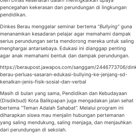
oleh Dinas Kesehatan dalam meningkatkan upaya
pencegahan kekerasan dan perundungan di lingkungan
pendidikan.
Dinkes Berau menggelar seminar bertema “
Bullying”
guna
menanamkan kesadaran pelajar agar memahami dampak
serius perundungan serta mendorong mereka untuk saling
menghargai antarsebaya. Edukasi ini dianggap penting
agar anak memahami bentuk dan dampak perundungan.
https://beraupost.jawapos.com/sanggam/2446773706/din
berau-perluas-sasaran-edukasi-bullying-ke-jenjang-sd-
kenalkan-jenis-fisik-sosial-dan-verbal
Masih di bulan yang sama, Pendidikan dan Kebudayaan
(Disdikbud) Kota Balikpapan juga mengadakan jalan sehat
bertema “Teman Adalah Sahabat”. Melalui program ini
diharapkan siswa mau menjalin hubungan pertemanan
yang saling mendukung, saling menjaga, dan menjauhkan
dari perundungan di sekolah.