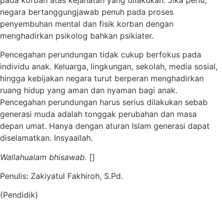
negara bertanggungjawab penuh pada proses
penyembuhan mental dan fisik korban dengan
menghadirkan psikolog bahkan psikiater.
Pencegahan perundungan tidak cukup berfokus pada
individu anak. Keluarga, lingkungan, sekolah, media sosial,
hingga kebijakan negara turut berperan menghadirkan
ruang hidup yang aman dan nyaman bagi anak.
Pencegahan perundungan harus serius dilakukan sebab
generasi muda adalah tonggak perubahan dan masa
depan umat. Hanya dengan aturan Islam generasi dapat
diselamatkan. Insyaallah.
Wallahualam bhisawab.
[]
Penulis: Zakiyatul Fakhiroh, S.Pd.
(Pendidik)