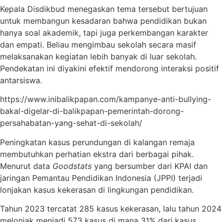
Kepala Disdikbud menegaskan tema tersebut bertujuan
untuk membangun kesadaran bahwa pendidikan bukan
hanya soal akademik, tapi juga perkembangan karakter
dan empati. Beliau mengimbau sekolah secara masif
melaksanakan kegiatan lebih banyak di luar sekolah.
Pendekatan ini diyakini efektif mendorong interaksi positif
antarsiswa.
https://www.inibalikpapan.com/kampanye-anti-bullying-
bakal-digelar-di-balikpapan-pemerintah-dorong-
persahabatan-yang-sehat-di-sekolah/
Peningkatan kasus perundungan di kalangan remaja
membutuhkan perhatian ekstra dari berbagai pihak.
Menurut data
Goodstats
yang bersumber dari KPAI dan
jaringan Pemantau Pendidikan Indonesia (JPPI) terjadi
lonjakan kasus kekerasan di lingkungan pendidikan.
Tahun 2023 tercatat 285 kasus kekerasan, lalu tahun 2024
melonjak menjadi 573 kasus di mana 31% dari kasus