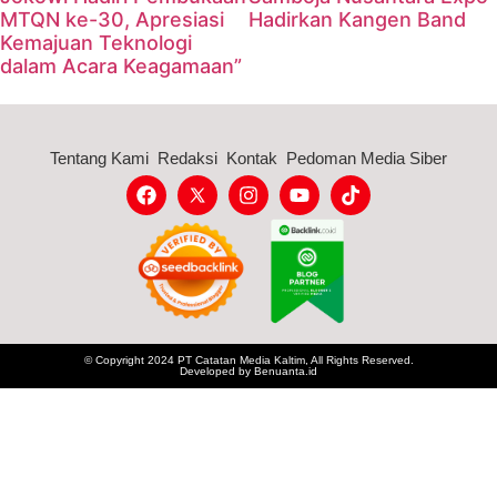
MTQN ke-30, Apresiasi
Hadirkan Kangen Band
Kemajuan Teknologi
dalam Acara Keagamaan”
Tentang Kami
Redaksi
Kontak
Pedoman Media Siber
© Copyright 2024 PT Catatan Media Kaltim, All Rights Reserved.
Developed by
Benuanta.id