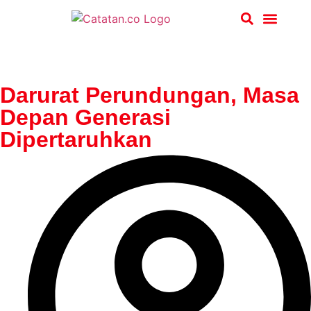
Hukum & Kriminal
Darurat Perundungan, Masa
Depan Generasi
Dipertaruhkan