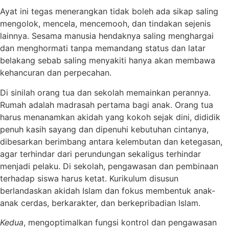
Ayat ini tegas menerangkan tidak boleh ada sikap saling
mengolok, mencela, mencemooh, dan tindakan sejenis
lainnya. Sesama manusia hendaknya saling menghargai
dan menghormati tanpa memandang status dan latar
belakang sebab saling menyakiti hanya akan membawa
kehancuran dan perpecahan.
Di sinilah orang tua dan sekolah memainkan perannya.
Rumah adalah madrasah pertama bagi anak. Orang tua
harus menanamkan akidah yang kokoh sejak dini, dididik
penuh kasih sayang dan dipenuhi kebutuhan cintanya,
dibesarkan berimbang antara kelembutan dan ketegasan,
agar terhindar dari perundungan sekaligus terhindar
menjadi pelaku. Di sekolah, pengawasan dan pembinaan
terhadap siswa harus ketat. Kurikulum disusun
berlandaskan akidah Islam dan fokus membentuk anak-
anak cerdas, berkarakter, dan berkepribadian Islam.
Kedua
, mengoptimalkan fungsi kontrol dan pengawasan