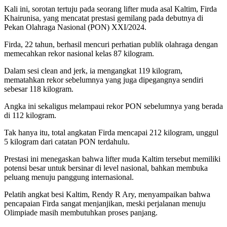
Kali ini, sorotan tertuju pada seorang lifter muda asal Kaltim, Firda
Khairunisa, yang mencatat prestasi gemilang pada debutnya di
Pekan Olahraga Nasional (PON) XXI/2024.
Firda, 22 tahun, berhasil mencuri perhatian publik olahraga dengan
memecahkan rekor nasional kelas 87 kilogram.
Dalam sesi clean and jerk, ia mengangkat 119 kilogram,
mematahkan rekor sebelumnya yang juga dipegangnya sendiri
sebesar 118 kilogram.
Angka ini sekaligus melampaui rekor PON sebelumnya yang berada
di 112 kilogram.
Tak hanya itu, total angkatan Firda mencapai 212 kilogram, unggul
5 kilogram dari catatan PON terdahulu.
Prestasi ini menegaskan bahwa lifter muda Kaltim tersebut memiliki
potensi besar untuk bersinar di level nasional, bahkan membuka
peluang menuju panggung internasional.
Pelatih angkat besi Kaltim, Rendy R Ary, menyampaikan bahwa
pencapaian Firda sangat menjanjikan, meski perjalanan menuju
Olimpiade masih membutuhkan proses panjang.