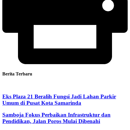
Berita Terbaru
Eks Plaza 21 Beralih Fungsi Jadi Lahan Parkir
Umum di Pusat Kota Samarinda
Samboja Fokus Perbaikan Infrastruktur dan
Pendidikan, Jalan Poros Mulai Dibenahi