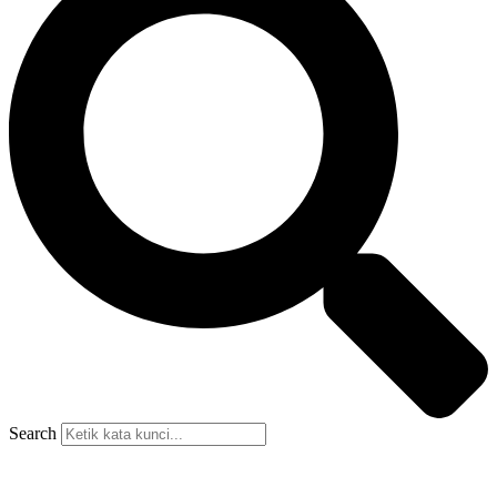
Search