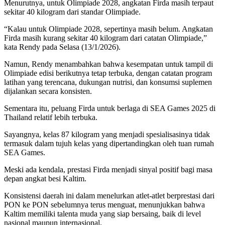
Menurutnya, untuk Olimpiade 2028, angkatan Firda masih terpaut
sekitar 40 kilogram dari standar Olimpiade.
“Kalau untuk Olimpiade 2028, sepertinya masih belum. Angkatan
Firda masih kurang sekitar 40 kilogram dari catatan Olimpiade,”
kata Rendy pada Selasa (13/1/2026).
Namun, Rendy menambahkan bahwa kesempatan untuk tampil di
Olimpiade edisi berikutnya tetap terbuka, dengan catatan program
latihan yang terencana, dukungan nutrisi, dan konsumsi suplemen
dijalankan secara konsisten.
Sementara itu, peluang Firda untuk berlaga di SEA Games 2025 di
Thailand relatif lebih terbuka.
Sayangnya, kelas 87 kilogram yang menjadi spesialisasinya tidak
termasuk dalam tujuh kelas yang dipertandingkan oleh tuan rumah
SEA Games.
Meski ada kendala, prestasi Firda menjadi sinyal positif bagi masa
depan angkat besi Kaltim.
Konsistensi daerah ini dalam menelurkan atlet-atlet berprestasi dari
PON ke PON sebelumnya terus menguat, menunjukkan bahwa
Kaltim memiliki talenta muda yang siap bersaing, baik di level
nasional maupun internasional.