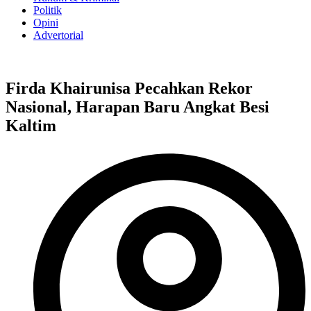
Politik
Opini
Advertorial
Firda Khairunisa Pecahkan Rekor
Nasional, Harapan Baru Angkat Besi
Kaltim