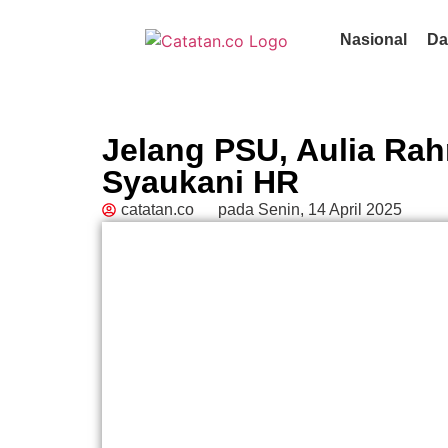
Nasional
Da
Jelang PSU, Aulia Ra
Syaukani HR
catatan.co
pada
Senin, 14 April 2025