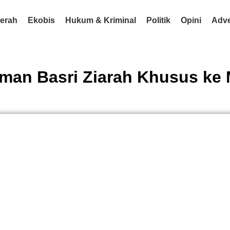
erah
Ekobis
Hukum & Kriminal
Politik
Opini
Adve
hman Basri Ziarah Khusus ke