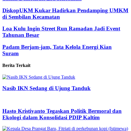
DiskopUKM Kukar Hadirkan Pendamping UMKM
di Sembilan Kecamatan
Loa Kulu Ingin Street Run Ramadan Jadi Event
Tahunan Besar
Padam Berjam-jam, Tata Kelola Energi Kian
Suram
Berita Terkait
Nasib IKN Sedang di Ujung Tanduk
Hasto Kristiyanto Tegaskan Politik Bermoral dan
Ekologi dalam Konsolidasi PDIP Kaltim