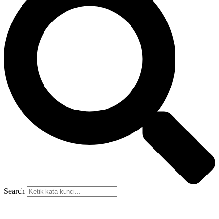
Search