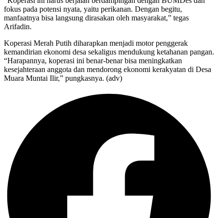
“Koperasi ini harus berjalan berdampingan dengan BUMDes dan
fokus pada potensi nyata, yaitu perikanan. Dengan begitu,
manfaatnya bisa langsung dirasakan oleh masyarakat,” tegas
Arifadin.
Koperasi Merah Putih diharapkan menjadi motor penggerak
kemandirian ekonomi desa sekaligus mendukung ketahanan pangan.
“Harapannya, koperasi ini benar-benar bisa meningkatkan
kesejahteraan anggota dan mendorong ekonomi kerakyatan di Desa
Muara Muntai Ilir,” pungkasnya. (adv)