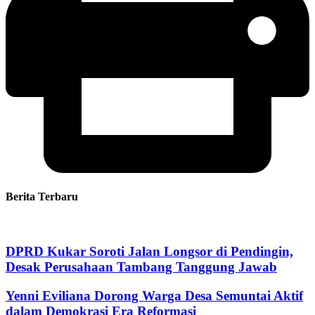
Berita Terbaru
DPRD Kukar Soroti Jalan Longsor di Pendingin,
Desak Perusahaan Tambang Tanggung Jawab
Yenni Eviliana Dorong Warga Desa Semuntai Aktif
dalam Demokrasi Era Reformasi