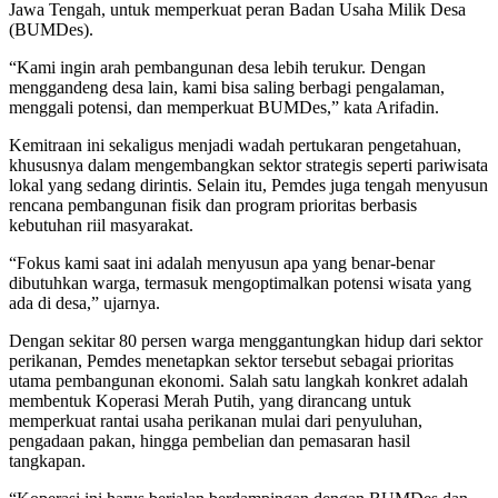
Jawa Tengah, untuk memperkuat peran Badan Usaha Milik Desa
(BUMDes).
“Kami ingin arah pembangunan desa lebih terukur. Dengan
menggandeng desa lain, kami bisa saling berbagi pengalaman,
menggali potensi, dan memperkuat BUMDes,” kata Arifadin.
Kemitraan ini sekaligus menjadi wadah pertukaran pengetahuan,
khususnya dalam mengembangkan sektor strategis seperti pariwisata
lokal yang sedang dirintis. Selain itu, Pemdes juga tengah menyusun
rencana pembangunan fisik dan program prioritas berbasis
kebutuhan riil masyarakat.
“Fokus kami saat ini adalah menyusun apa yang benar-benar
dibutuhkan warga, termasuk mengoptimalkan potensi wisata yang
ada di desa,” ujarnya.
Dengan sekitar 80 persen warga menggantungkan hidup dari sektor
perikanan, Pemdes menetapkan sektor tersebut sebagai prioritas
utama pembangunan ekonomi. Salah satu langkah konkret adalah
membentuk Koperasi Merah Putih, yang dirancang untuk
memperkuat rantai usaha perikanan mulai dari penyuluhan,
pengadaan pakan, hingga pembelian dan pemasaran hasil
tangkapan.