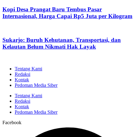
Kopi Desa Prangat Baru Tembus Pasar
Internasional, Harga Capai Rp5 Juta per Kilogram
Sukarjo: Buruh Kehutanan, Transportasi, dan
Kelautan Belum Nikmati Hak Layak
Tentang Kami
Redaksi
Kontak
Pedoman Media Siber
Tentang Kami
Redaksi
Kontak
Pedoman Media Siber
Facebook