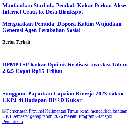
Manfaatkan Starlink, Pemkab Kukar Perluas Akses
Internet Gratis ke Desa Blankspot
Menguatkan Pemuda, Dispora Kaltim Wujudkan
Generasi Agen Perubahan Sosial
Berita Terkait
DPMPTSP Kukar Optimis Realisasi Investasi Tahun
2025 Capai Rp15 Triliun
Sunggono Paparkan Capaian Kinerja 2023 dalam
LKPJ di Hadapan DPRD Kukar