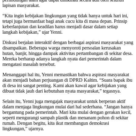
lapisan masyarakat.
“Kita ingin kebijakan lingkungan yang tidak hanya untuk hari ini,
tetapi juga bermanfaat bagi anak cucu kita di masa depan. Prinsip
keberlanjutan dan keadilan harus menjadi dasar dalam setiap
langkah kebijakan,” ujar Yenni.
Diskusi berjalan interaktif dengan berbagai aspirasi masyarakat yang
disampaikan. Beberapa warga menyoroti persoalan kerusakan
hutan, banjir, hingga dampak aktivitas pertambangan di sekitar desa.
Mereka berharap adanya langkah nyata dari pemerintah dalam
mengatasi masalah tersebut.
Menanggapi hal itu, Yenni memastikan bahwa aspirasi masyarakat
akan menjadi bahan perjuangan di DPRD Kaltim. “Suara bapak ibu
di desa ini sangat penting. Kami akan kawal agar kebijakan yang
dibuat tidak jauh dari kebutuhan nyata masyarakat,” tegasnya.
Selain itu, Yenni juga mengajak masyarakat untuk berperan aktif
dalam menjaga lingkungan mulai dari hal sederhana. “Jangan hanya
bergantung pada pemerintah. Mari kita mulai dengan gerakan kecil,
seperti mengurangi sampah plastik dan menanam pohon di sekitar
rumah. Dengan begitu, kita ikut membangun demokrasi
lingkungan,” ujarnya.