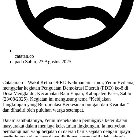
catatan.co
pada
Sabtu, 23 Agustus 2025
Catatan.co – Wakil Ketua DPRD Kalimantan Timur, Yenni Eviliana,
menggelar kegiatan Penguatan Demokrasi Daerah (PDD) ke-8 di
Desa Mengkudu, Kecamatan Batu Engau, Kabupaten Paser, Sabtu
(23/08/2025). Kegiatan ini mengusung tema “Kebijakan
Lingkungan yang Berorientasi Berkesinambungan dan Keadilan”
dan dihadiri oleh puluhan warga setempat.
Dalam sambutannya, Yenni menekankan pentingnya keterlibatan
masyarakat dalam menjaga kelestarian lingkungan. Ia menyebut,
pembangunan yang berjalan di daerah harus sejalan dengan upaya
perlindungan alam agar dapat dinikmati secara adil oleh seluruh