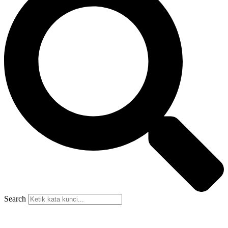
Search