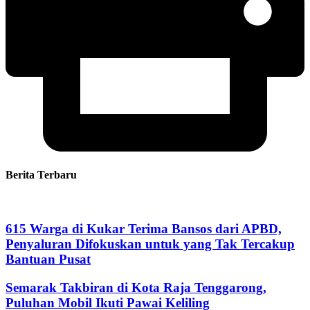
Berita Terbaru
615 Warga di Kukar Terima Bansos dari APBD,
Penyaluran Difokuskan untuk yang Tak Tercakup
Bantuan Pusat
Semarak Takbiran di Kota Raja Tenggarong,
Puluhan Mobil Ikuti Pawai Keliling