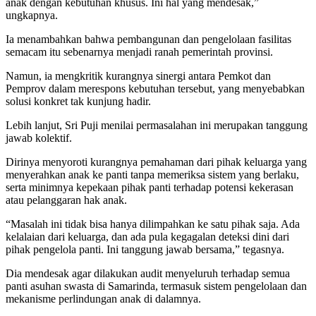
anak dengan kebutuhan khusus. Ini hal yang mendesak,”
ungkapnya.
Ia menambahkan bahwa pembangunan dan pengelolaan fasilitas
semacam itu sebenarnya menjadi ranah pemerintah provinsi.
Namun, ia mengkritik kurangnya sinergi antara Pemkot dan
Pemprov dalam merespons kebutuhan tersebut, yang menyebabkan
solusi konkret tak kunjung hadir.
Lebih lanjut, Sri Puji menilai permasalahan ini merupakan tanggung
jawab kolektif.
Dirinya menyoroti kurangnya pemahaman dari pihak keluarga yang
menyerahkan anak ke panti tanpa memeriksa sistem yang berlaku,
serta minimnya kepekaan pihak panti terhadap potensi kekerasan
atau pelanggaran hak anak.
“Masalah ini tidak bisa hanya dilimpahkan ke satu pihak saja. Ada
kelalaian dari keluarga, dan ada pula kegagalan deteksi dini dari
pihak pengelola panti. Ini tanggung jawab bersama,” tegasnya.
Dia mendesak agar dilakukan audit menyeluruh terhadap semua
panti asuhan swasta di Samarinda, termasuk sistem pengelolaan dan
mekanisme perlindungan anak di dalamnya.