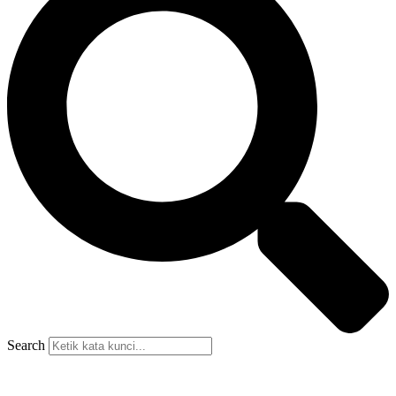
Search