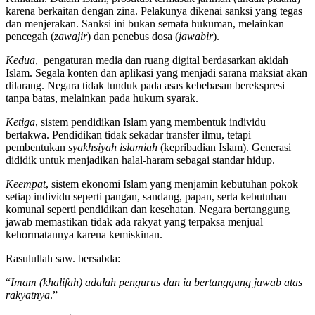
karena berkaitan dengan zina. Pelakunya dikenai sanksi yang tegas
dan menjerakan. Sanksi ini bukan semata hukuman, melainkan
pencegah (
zawajir
) dan penebus dosa (
jawabir
).
Kedua
, pengaturan media dan ruang digital berdasarkan akidah
Islam. Segala konten dan aplikasi yang menjadi sarana maksiat akan
dilarang. Negara tidak tunduk pada asas kebebasan berekspresi
tanpa batas, melainkan pada hukum syarak.
Ketiga
, sistem pendidikan Islam yang membentuk individu
bertakwa. Pendidikan tidak sekadar transfer ilmu, tetapi
pembentukan
syakhsiyah islamiah
(kepribadian Islam). Generasi
dididik untuk menjadikan halal-haram sebagai standar hidup.
Keempat
, sistem ekonomi Islam yang menjamin kebutuhan pokok
setiap individu seperti pangan, sandang, papan, serta kebutuhan
komunal seperti pendidikan dan kesehatan. Negara bertanggung
jawab memastikan tidak ada rakyat yang terpaksa menjual
kehormatannya karena kemiskinan.
Rasulullah saw. bersabda:
“
Imam (khalifah) adalah pengurus dan ia bertanggung jawab atas
rakyatnya
.”