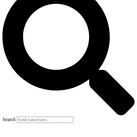
Search