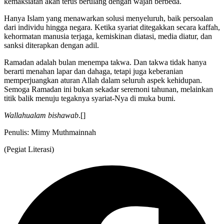
kemaksiatan akan terus berulang dengan wajah berbeda.
Hanya Islam yang menawarkan solusi menyeluruh, baik persoalan
dari individu hingga negara. Ketika syariat ditegakkan secara kaffah,
kehormatan manusia terjaga, kemiskinan diatasi, media diatur, dan
sanksi diterapkan dengan adil.
Ramadan adalah bulan menempa takwa. Dan takwa tidak hanya
berarti menahan lapar dan dahaga, tetapi juga keberanian
memperjuangkan aturan Allah dalam seluruh aspek kehidupan.
Semoga Ramadan ini bukan sekadar seremoni tahunan, melainkan
titik balik menuju tegaknya syariat-Nya di muka bumi.
Wallahualam bishawab
.[]
Penulis: Mimy Muthmainnah
(Pegiat Literasi)