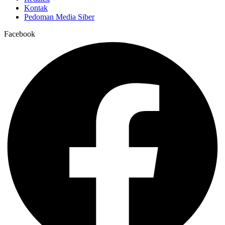
Kontak
Pedoman Media Siber
Facebook