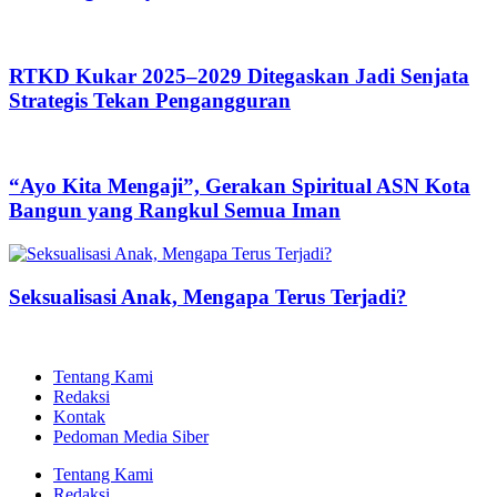
RTKD Kukar 2025–2029 Ditegaskan Jadi Senjata
Strategis Tekan Pengangguran
“Ayo Kita Mengaji”, Gerakan Spiritual ASN Kota
Bangun yang Rangkul Semua Iman
Seksualisasi Anak, Mengapa Terus Terjadi?
Tentang Kami
Redaksi
Kontak
Pedoman Media Siber
Tentang Kami
Redaksi