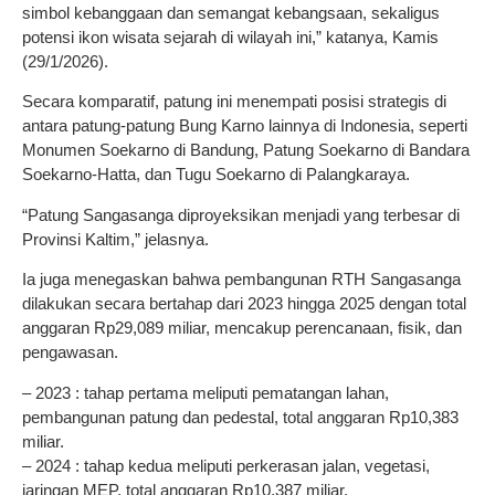
simbol kebanggaan dan semangat kebangsaan, sekaligus
potensi ikon wisata sejarah di wilayah ini,” katanya, Kamis
(29/1/2026).
Secara komparatif, patung ini menempati posisi strategis di
antara patung-patung Bung Karno lainnya di Indonesia, seperti
Monumen Soekarno di Bandung, Patung Soekarno di Bandara
Soekarno-Hatta, dan Tugu Soekarno di Palangkaraya.
“Patung Sangasanga diproyeksikan menjadi yang terbesar di
Provinsi Kaltim,” jelasnya.
Ia juga menegaskan bahwa pembangunan RTH Sangasanga
dilakukan secara bertahap dari 2023 hingga 2025 dengan total
anggaran Rp29,089 miliar, mencakup perencanaan, fisik, dan
pengawasan.
– 2023 : tahap pertama meliputi pematangan lahan,
pembangunan patung dan pedestal, total anggaran Rp10,383
miliar.
– 2024 : tahap kedua meliputi perkerasan jalan, vegetasi,
jaringan MEP, total anggaran Rp10,387 miliar.