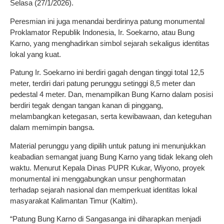
Selasa (27/1/2026).
Peresmian ini juga menandai berdirinya patung monumental
Proklamator Republik Indonesia, Ir. Soekarno, atau Bung
Karno, yang menghadirkan simbol sejarah sekaligus identitas
lokal yang kuat.
Patung Ir. Soekarno ini berdiri gagah dengan tinggi total 12,5
meter, terdiri dari patung perunggu setinggi 8,5 meter dan
pedestal 4 meter. Dan, menampilkan Bung Karno dalam posisi
berdiri tegak dengan tangan kanan di pinggang,
melambangkan ketegasan, serta kewibawaan, dan keteguhan
dalam memimpin bangsa.
Material perunggu yang dipilih untuk patung ini menunjukkan
keabadian semangat juang Bung Karno yang tidak lekang oleh
waktu. Menurut Kepala Dinas PUPR Kukar, Wiyono, proyek
monumental ini menggabungkan unsur penghormatan
terhadap sejarah nasional dan memperkuat identitas lokal
masyarakat Kalimantan Timur (Kaltim).
“Patung Bung Karno di Sangasanga ini diharapkan menjadi