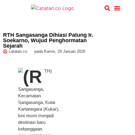
Hukum & Kriminal
RTH Sangasanga Dihiasi Patung Ir.
Soekarno, Wujud Penghormatan
Sejarah
catatan.co
pada
Kamis, 29 Januari 2026