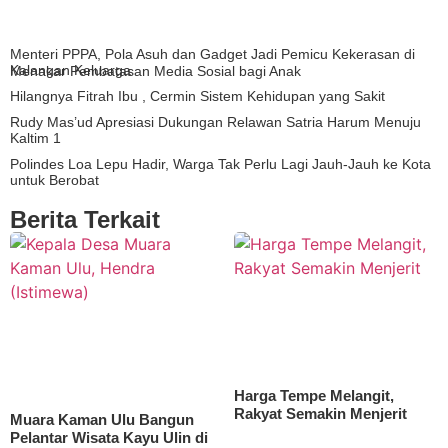
Menteri PPPA, Pola Asuh dan Gadget Jadi Pemicu Kekerasan di
Kalangan Keluarga
Menakar Pembatasan Media Sosial bagi Anak
Hilangnya Fitrah Ibu , Cermin Sistem Kehidupan yang Sakit
Rudy Mas’ud Apresiasi Dukungan Relawan Satria Harum Menuju
Kaltim 1
Polindes Loa Lepu Hadir, Warga Tak Perlu Lagi Jauh-Jauh ke Kota
untuk Berobat
Berita Terkait
Harga Tempe Melangit,
Rakyat Semakin Menjerit
Muara Kaman Ulu Bangun
Pelantar Wisata Kayu Ulin di