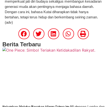
memperkuat jati diri budaya sekaligus membangun kesadaran
generasi muda akan pentingnya menjaga bahasa daerah.
Dengan cara ini, bahasa Kutai diharapkan tidak hanya
bertahan, tetapi terus hidup dan berkembang seiring zaman.
(adv)
Berita Terbaru
Kelurahan Maluhu Rayakan Ulang Tahun ke-55 dengan Lomba dan