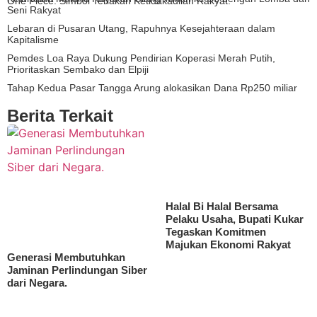
One Piece: Simbol Teriakan Ketidakadilan Rakyat.
Seni Rakyat
Lebaran di Pusaran Utang, Rapuhnya Kesejahteraan dalam
Kapitalisme
Pemdes Loa Raya Dukung Pendirian Koperasi Merah Putih,
Prioritaskan Sembako dan Elpiji
Tahap Kedua Pasar Tangga Arung alokasikan Dana Rp250 miliar
Berita Terkait
Halal Bi Halal Bersama
Pelaku Usaha, Bupati Kukar
Tegaskan Komitmen
Majukan Ekonomi Rakyat
Generasi Membutuhkan
Jaminan Perlindungan Siber
dari Negara.