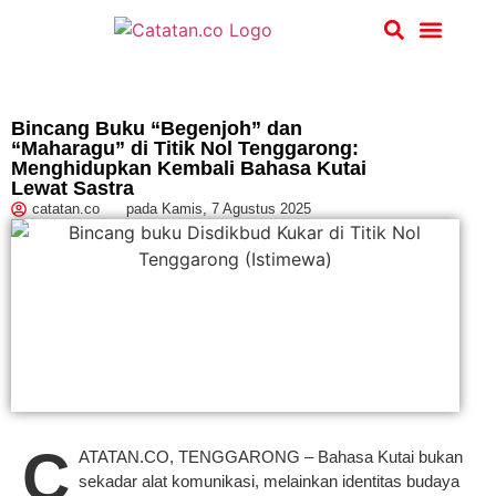
Hukum & Kriminal
Bincang Buku “Begenjoh” dan
“Maharagu” di Titik Nol Tenggarong:
Menghidupkan Kembali Bahasa Kutai
Lewat Sastra
catatan.co
pada
Kamis, 7 Agustus 2025
C
ATATAN.CO, TENGGARONG – Bahasa Kutai bukan
sekadar alat komunikasi, melainkan identitas budaya