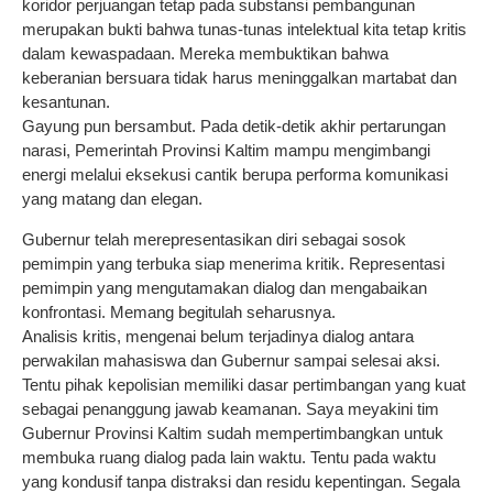
koridor perjuangan tetap pada substansi pembangunan
merupakan bukti bahwa tunas-tunas intelektual kita tetap kritis
dalam kewaspadaan. Mereka membuktikan bahwa
keberanian bersuara tidak harus meninggalkan martabat dan
kesantunan.
Gayung pun bersambut. Pada detik-detik akhir pertarungan
narasi, Pemerintah Provinsi Kaltim mampu mengimbangi
energi melalui eksekusi cantik berupa performa komunikasi
yang matang dan elegan.
Gubernur telah merepresentasikan diri sebagai sosok
pemimpin yang terbuka siap menerima kritik. Representasi
pemimpin yang mengutamakan dialog dan mengabaikan
konfrontasi. Memang begitulah seharusnya.
Analisis kritis, mengenai belum terjadinya dialog antara
perwakilan mahasiswa dan Gubernur sampai selesai aksi.
Tentu pihak kepolisian memiliki dasar pertimbangan yang kuat
sebagai penanggung jawab keamanan. Saya meyakini tim
Gubernur Provinsi Kaltim sudah mempertimbangkan untuk
membuka ruang dialog pada lain waktu. Tentu pada waktu
yang kondusif tanpa distraksi dan residu kepentingan. Segala