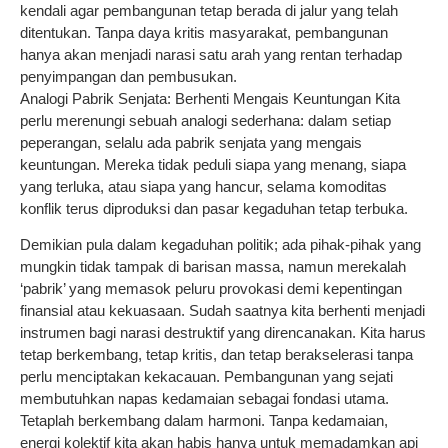
kendali agar pembangunan tetap berada di jalur yang telah
ditentukan. Tanpa daya kritis masyarakat, pembangunan
hanya akan menjadi narasi satu arah yang rentan terhadap
penyimpangan dan pembusukan.
Analogi Pabrik Senjata: Berhenti Mengais Keuntungan Kita
perlu merenungi sebuah analogi sederhana: dalam setiap
peperangan, selalu ada pabrik senjata yang mengais
keuntungan. Mereka tidak peduli siapa yang menang, siapa
yang terluka, atau siapa yang hancur, selama komoditas
konflik terus diproduksi dan pasar kegaduhan tetap terbuka.
Demikian pula dalam kegaduhan politik; ada pihak-pihak yang
mungkin tidak tampak di barisan massa, namun merekalah
‘pabrik’ yang memasok peluru provokasi demi kepentingan
finansial atau kekuasaan. Sudah saatnya kita berhenti menjadi
instrumen bagi narasi destruktif yang direncanakan. Kita harus
tetap berkembang, tetap kritis, dan tetap berakselerasi tanpa
perlu menciptakan kekacauan. Pembangunan yang sejati
membutuhkan napas kedamaian sebagai fondasi utama.
Tetaplah berkembang dalam harmoni. Tanpa kedamaian,
energi kolektif kita akan habis hanya untuk memadamkan api