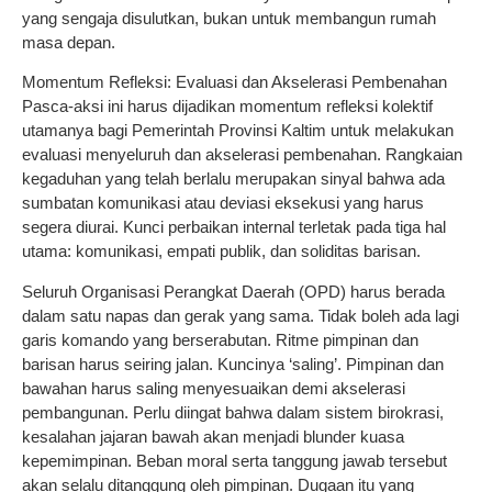
yang sengaja disulutkan, bukan untuk membangun rumah
masa depan.
Momentum Refleksi: Evaluasi dan Akselerasi Pembenahan
Pasca-aksi ini harus dijadikan momentum refleksi kolektif
utamanya bagi Pemerintah Provinsi Kaltim untuk melakukan
evaluasi menyeluruh dan akselerasi pembenahan. Rangkaian
kegaduhan yang telah berlalu merupakan sinyal bahwa ada
sumbatan komunikasi atau deviasi eksekusi yang harus
segera diurai. Kunci perbaikan internal terletak pada tiga hal
utama: komunikasi, empati publik, dan soliditas barisan.
Seluruh Organisasi Perangkat Daerah (OPD) harus berada
dalam satu napas dan gerak yang sama. Tidak boleh ada lagi
garis komando yang berserabutan. Ritme pimpinan dan
barisan harus seiring jalan. Kuncinya ‘saling’. Pimpinan dan
bawahan harus saling menyesuaikan demi akselerasi
pembangunan. Perlu diingat bahwa dalam sistem birokrasi,
kesalahan jajaran bawah akan menjadi blunder kuasa
kepemimpinan. Beban moral serta tanggung jawab tersebut
akan selalu ditanggung oleh pimpinan. Dugaan itu yang