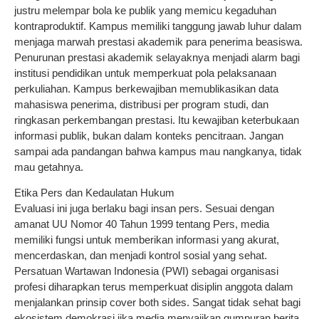
justru melempar bola ke publik yang memicu kegaduhan
kontraproduktif. Kampus memiliki tanggung jawab luhur dalam
menjaga marwah prestasi akademik para penerima beasiswa.
Penurunan prestasi akademik selayaknya menjadi alarm bagi
institusi pendidikan untuk memperkuat pola pelaksanaan
perkuliahan. Kampus berkewajiban memublikasikan data
mahasiswa penerima, distribusi per program studi, dan
ringkasan perkembangan prestasi. Itu kewajiban keterbukaan
informasi publik, bukan dalam konteks pencitraan. Jangan
sampai ada pandangan bahwa kampus mau nangkanya, tidak
mau getahnya.
Etika Pers dan Kedaulatan Hukum
Evaluasi ini juga berlaku bagi insan pers. Sesuai dengan
amanat UU Nomor 40 Tahun 1999 tentang Pers, media
memiliki fungsi untuk memberikan informasi yang akurat,
mencerdaskan, dan menjadi kontrol sosial yang sehat.
Persatuan Wartawan Indonesia (PWI) sebagai organisasi
profesi diharapkan terus memperkuat disiplin anggota dalam
menjalankan prinsip cover both sides. Sangat tidak sehat bagi
ekosistem demokrasi jika media menyajikan gumpuran berita