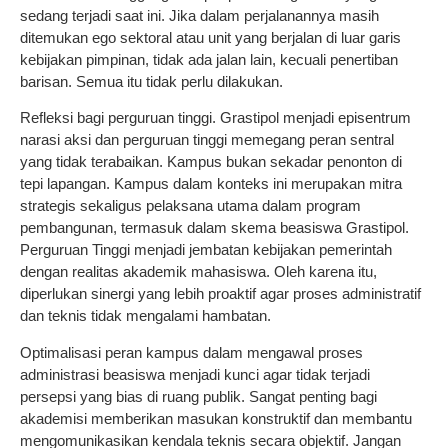
sedang terjadi saat ini. Jika dalam perjalanannya masih
ditemukan ego sektoral atau unit yang berjalan di luar garis
kebijakan pimpinan, tidak ada jalan lain, kecuali penertiban
barisan. Semua itu tidak perlu dilakukan.
Refleksi bagi perguruan tinggi. Grastipol menjadi episentrum
narasi aksi dan perguruan tinggi memegang peran sentral
yang tidak terabaikan. Kampus bukan sekadar penonton di
tepi lapangan. Kampus dalam konteks ini merupakan mitra
strategis sekaligus pelaksana utama dalam program
pembangunan, termasuk dalam skema beasiswa Grastipol.
Perguruan Tinggi menjadi jembatan kebijakan pemerintah
dengan realitas akademik mahasiswa. Oleh karena itu,
diperlukan sinergi yang lebih proaktif agar proses administratif
dan teknis tidak mengalami hambatan.
Optimalisasi peran kampus dalam mengawal proses
administrasi beasiswa menjadi kunci agar tidak terjadi
persepsi yang bias di ruang publik. Sangat penting bagi
akademisi memberikan masukan konstruktif dan membantu
mengomunikasikan kendala teknis secara objektif. Jangan