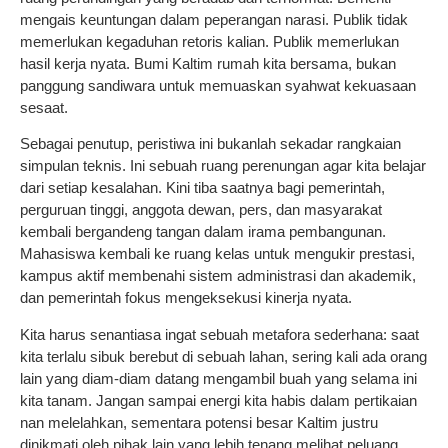
mengais keuntungan dalam peperangan narasi. Publik tidak
memerlukan kegaduhan retoris kalian. Publik memerlukan
hasil kerja nyata. Bumi Kaltim rumah kita bersama, bukan
panggung sandiwara untuk memuaskan syahwat kekuasaan
sesaat.
Sebagai penutup, peristiwa ini bukanlah sekadar rangkaian
simpulan teknis. Ini sebuah ruang perenungan agar kita belajar
dari setiap kesalahan. Kini tiba saatnya bagi pemerintah,
perguruan tinggi, anggota dewan, pers, dan masyarakat
kembali bergandeng tangan dalam irama pembangunan.
Mahasiswa kembali ke ruang kelas untuk mengukir prestasi,
kampus aktif membenahi sistem administrasi dan akademik,
dan pemerintah fokus mengeksekusi kinerja nyata.
Kita harus senantiasa ingat sebuah metafora sederhana: saat
kita terlalu sibuk berebut di sebuah lahan, sering kali ada orang
lain yang diam-diam datang mengambil buah yang selama ini
kita tanam. Jangan sampai energi kita habis dalam pertikaian
nan melelahkan, sementara potensi besar Kaltim justru
dinikmati oleh pihak lain yang lebih tenang melihat peluang.