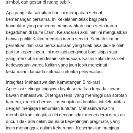
simbol, dan gestur di ruang publik.
Apa yang kita saksikan hari ini merupakan sebuah
kemenangan bersama. Ini kekalahan telak bagi para
konduktor yang mencoba mengarahkan nada serta irama
kegaduhan di Bumi Etam. Kelancaran aksi hari ini menguatkan
bahwa publik Kaltim memiliki irama sendiri. Sebuah simfoni
persatuan dan rasa persaudaraan yang tidak bisa didikte oleh
partitur kepentingan. Ini menjadi pengingat bagi siapa saja
yang mencoba mendesain kekacauan. Kalian kalah telak oleh
kedewasaan warga Kaltim yang jauh lebih mencintai
kedamaian daripada sekadar retorika penyesatan.
Integritas Mahasiswa dan Kematangan Birokrasi
Apresiasi setinggi-tingginya layak sematkan kepada kawan-
kawan mahasiswa. Di tengah tensi yang meninggi dan sorotan
kamera, mereka berhasil menunjukkan kualitas intelektualitas
dengan menjaga kemurnian tuntutan. Mahasiswa Kaltim
membuktikan integritas diri dengan tidak mencederai gerakan
suci. Tidak ada celah disusupi kepentingan pragmatis yang
ingin menangguk dalam kekeruhan. Keberhasilan menjaga