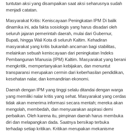
tuntutan aksi yang disampaikan saat aksi seharusnya sudah
menjadi catatan.
Masyarakat Kritis: Keniscayaan Peningkatan IPM Di balik
dinamika ini, ada fakta sosiologis yang harus disadari oleh
seluruh jajaran pemerintah daerah, mulai dari Gubernur,
Bupati, hingga Wali Kota di seluruh Kaltim. Kehadiran
masyarakat yang kritis bukanlah ancaman bagi stabilitas,
melainkan sebuah keniscayaan dari peningkatan Indeks
Pembangunan Manusia (IPM) Kaltim. Masyarakat yang berani
mengkritik, mempertanyakan kebijakan, dan menuntut
transparansi merupakan cermin dari keberhasilan pendidikan,
kesehatan nalar, dan kemandirian ekonomi.
Daerah dengan IPM yang tinggi selalu ditandai dengan warga
yang memiliki nalar kritis yang sehat. Masyarakat yang cerdas
tidak akan menerima informasi secara mentah; mereka akan
mengolah, membedah, dan menyuarakan aspirasi demi
perbaikan. Oleh karena itu, pimpinan daerah harus membuka
diri dan melapangkan dada. Saatnya bersikap terbuka
terhadap setiap kritikan. Kritikan merupakan mekanisme