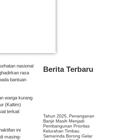
sehatan nasional
Berita Terbaru
ghadirkan rasa
 pada bantuan
uan warga kurang
r (Kaltim)
al terkait
Tahun 2025, Penanganan
Banjir Masih Menjadi
Pembangunan Prioritas
ktifan ini
Kelurahan Timbau
Samarinda Borong Gelar
di masing-