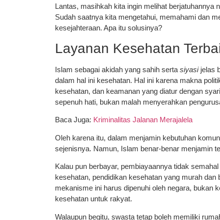
Lantas, masihkah kita ingin melihat berjatuhannya
Sudah saatnya kita mengetahui, memahami dan mem
kesejahteraan. Apa itu solusinya?
Layanan Kesehatan Terba
Islam sebagai akidah yang sahih serta
siyasi
jelas 
dalam hal ini kesehatan. Hal ini karena makna pol
kesehatan, dan keamanan yang diatur dengan syaria
sepenuh hati, bukan malah menyerahkan penguru
Baca Juga:
Kriminalitas Jalanan Merajalela
Oleh karena itu, dalam menjamin kebutuhan komunal
sejenisnya. Namun, Islam benar-benar menjamin ter
Kalau pun berbayar, pembiayaannya tidak semahal
kesehatan, pendidikan kesehatan yang murah dan be
mekanisme ini harus dipenuhi oleh negara, bukan
kesehatan untuk rakyat.
Walaupun begitu, swasta tetap boleh memiliki ru