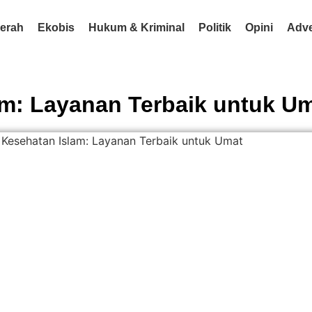
erah
Ekobis
Hukum & Kriminal
Politik
Opini
Adve
am: Layanan Terbaik untuk U