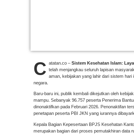
C
atatan.co –
Sistem Kesehatan Islam: Laya
telah menjangkau seluruh lapisan masyaraka
aman, kebijakan yang lahir dari sistem har
negara.
Baru-baru ini, publik kembali dikejutkan oleh keb
mampu. Sebanyak 96.757 peserta Penerima Bantuan
dinonaktifkan pada Februari 2026. Penonaktifan ter
penetapan peserta PBI JKN yang iurannya dibayar
Kepala Bagian Kepesertaan BPJS Kesehatan Kantor
merupakan bagian dari proses pemutakhiran data r