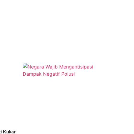
i Kukar