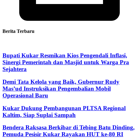
Berita Terbaru
Bupati Kukar Resmikan Kios Pengendali Inflasi,
Sinergi Pemerintah dan Masjid untuk Warga Pra
Sejahtera
Demi Tata Kelola yang Baik, Gubernur Rudy
Mas’ud Instruksikan Pengembalian Mobil
Operasional Baru
Kukar Dukung Pembangunan PLTSA Regional
Kaltim, Siap Suplai Sampah
Bendera Raksasa Berkibar di Tebing Batu Dinding,
Pemuda Pesisir Kukar Rayakan HUT ke-80 RI