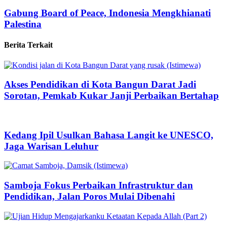
Gabung Board of Peace, Indonesia Mengkhianati
Palestina
Berita Terkait
Akses Pendidikan di Kota Bangun Darat Jadi
Sorotan, Pemkab Kukar Janji Perbaikan Bertahap
Kedang Ipil Usulkan Bahasa Langit ke UNESCO,
Jaga Warisan Leluhur
Samboja Fokus Perbaikan Infrastruktur dan
Pendidikan, Jalan Poros Mulai Dibenahi