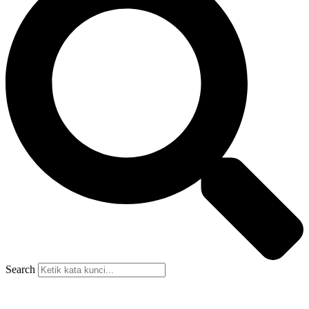
Search