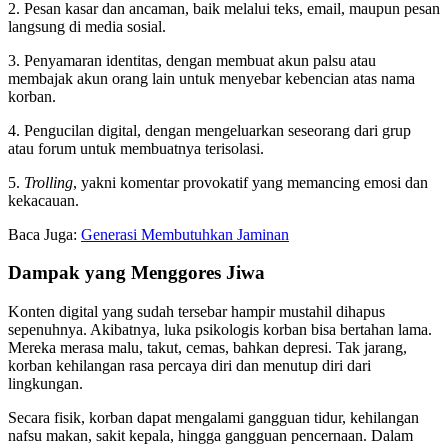
2. Pesan kasar dan ancaman, baik melalui teks, email, maupun pesan
langsung di media sosial.
3. Penyamaran identitas, dengan membuat akun palsu atau
membajak akun orang lain untuk menyebar kebencian atas nama
korban.
4. Pengucilan digital, dengan mengeluarkan seseorang dari grup
atau forum untuk membuatnya terisolasi.
5.
Trolling
, yakni komentar provokatif yang memancing emosi dan
kekacauan.
Baca Juga:
Generasi Membutuhkan Jaminan
Dampak yang Menggores Jiwa
Konten digital yang sudah tersebar hampir mustahil dihapus
sepenuhnya. Akibatnya, luka psikologis korban bisa bertahan lama.
Mereka merasa malu, takut, cemas, bahkan depresi. Tak jarang,
korban kehilangan rasa percaya diri dan menutup diri dari
lingkungan.
Secara fisik, korban dapat mengalami gangguan tidur, kehilangan
nafsu makan, sakit kepala, hingga gangguan pencernaan. Dalam