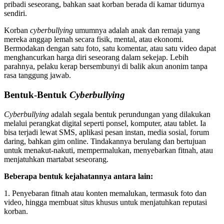
pribadi seseorang, bahkan saat korban berada di kamar tidurnya
sendiri.
Korban
cyberbullying
umumnya adalah anak dan remaja yang
mereka anggap lemah secara fisik, mental, atau ekonomi.
Bermodakan dengan satu foto, satu komentar, atau satu video dapat
menghancurkan harga diri seseorang dalam sekejap. Lebih
parahnya, pelaku kerap bersembunyi di balik akun anonim tanpa
rasa tanggung jawab.
Bentuk-Bentuk
Cyberbullying
Cyberbullying
adalah segala bentuk perundungan yang dilakukan
melalui perangkat digital seperti ponsel, komputer, atau tablet. Ia
bisa terjadi lewat SMS, aplikasi pesan instan, media sosial, forum
daring, bahkan gim online. Tindakannya berulang dan bertujuan
untuk menakut-nakuti, mempermalukan, menyebarkan fitnah, atau
menjatuhkan martabat seseorang.
Beberapa bentuk kejahatannya antara lain:
1. Penyebaran fitnah atau konten memalukan, termasuk foto dan
video, hingga membuat situs khusus untuk menjatuhkan reputasi
korban.