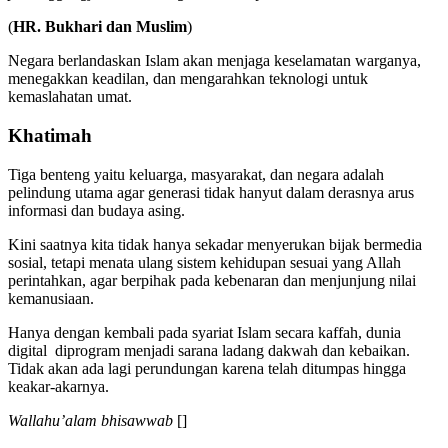
(
HR. Bukhari dan Muslim
)
Negara berlandaskan Islam akan menjaga keselamatan warganya,
menegakkan keadilan, dan mengarahkan teknologi untuk
kemaslahatan umat.
Khatimah
Tiga benteng yaitu keluarga, masyarakat, dan negara adalah
pelindung utama agar generasi tidak hanyut dalam derasnya arus
informasi dan budaya asing.
Kini saatnya kita tidak hanya sekadar menyerukan bijak bermedia
sosial, tetapi menata ulang sistem kehidupan sesuai yang Allah
perintahkan, agar berpihak pada kebenaran dan menjunjung nilai
kemanusiaan.
Hanya dengan kembali pada syariat Islam secara kaffah, dunia
digital diprogram menjadi sarana ladang dakwah dan kebaikan.
Tidak akan ada lagi perundungan karena telah ditumpas hingga
keakar-akarnya.
Wallahu’alam bhisawwab
[]