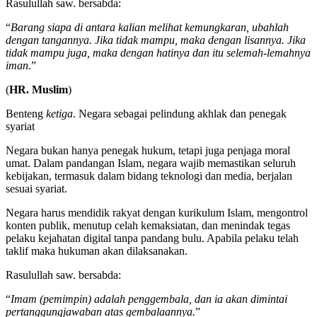
Rasulullah saw. bersabda:
“
Barang siapa di antara kalian melihat kemungkaran, ubahlah
dengan tangannya. Jika tidak mampu, maka dengan lisannya. Jika
tidak mampu juga, maka dengan hatinya dan itu selemah-lemahnya
iman
.”
(
HR. Muslim
)
Benteng
ketiga
. Negara sebagai pelindung akhlak dan penegak
syariat
Negara bukan hanya penegak hukum, tetapi juga penjaga moral
umat. Dalam pandangan Islam, negara wajib memastikan seluruh
kebijakan, termasuk dalam bidang teknologi dan media, berjalan
sesuai syariat.
Negara harus mendidik rakyat dengan kurikulum Islam, mengontrol
konten publik, menutup celah kemaksiatan, dan menindak tegas
pelaku kejahatan digital tanpa pandang bulu. Apabila pelaku telah
taklif maka hukuman akan dilaksanakan.
Rasulullah saw. bersabda:
“
Imam (pemimpin) adalah penggembala, dan ia akan dimintai
pertanggungjawaban atas gembalaannya.
”