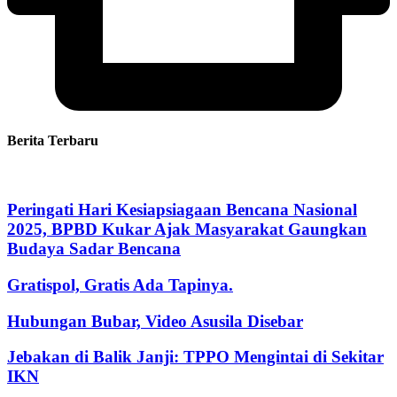
Berita Terbaru
Peringati Hari Kesiapsiagaan Bencana Nasional
2025, BPBD Kukar Ajak Masyarakat Gaungkan
Budaya Sadar Bencana
Gratispol, Gratis Ada Tapinya.
Hubungan Bubar, Video Asusila Disebar
Jebakan di Balik Janji: TPPO Mengintai di Sekitar
IKN