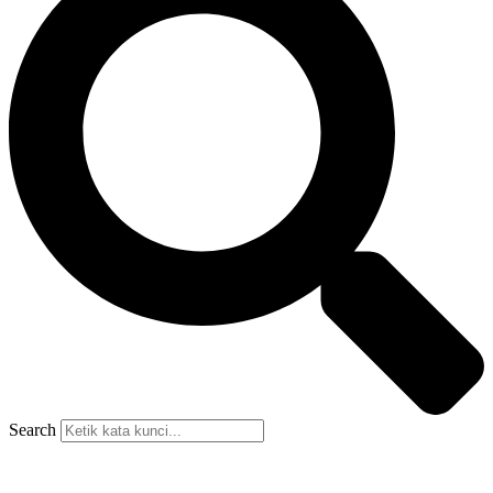
Search