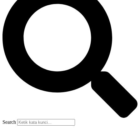
Search