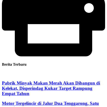
Berita Terbaru
Pabrik Minyak Makan Merah Akan Dibangun di
Kelekat, Disperindag Kukar Target Rampung
Empat Tahun
Motor Tergelincir di Jalur Dua Tenggarong, Satu