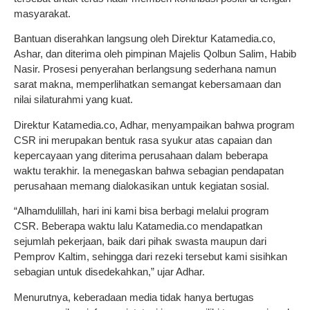
masyarakat.
Bantuan diserahkan langsung oleh Direktur Katamedia.co,
Ashar, dan diterima oleh pimpinan Majelis Qolbun Salim, Habib
Nasir. Prosesi penyerahan berlangsung sederhana namun
sarat makna, memperlihatkan semangat kebersamaan dan
nilai silaturahmi yang kuat.
Direktur Katamedia.co, Adhar, menyampaikan bahwa program
CSR ini merupakan bentuk rasa syukur atas capaian dan
kepercayaan yang diterima perusahaan dalam beberapa
waktu terakhir. Ia menegaskan bahwa sebagian pendapatan
perusahaan memang dialokasikan untuk kegiatan sosial.
“Alhamdulillah, hari ini kami bisa berbagi melalui program
CSR. Beberapa waktu lalu Katamedia.co mendapatkan
sejumlah pekerjaan, baik dari pihak swasta maupun dari
Pemprov Kaltim, sehingga dari rezeki tersebut kami sisihkan
sebagian untuk disedekahkan,” ujar Adhar.
Menurutnya, keberadaan media tidak hanya bertugas