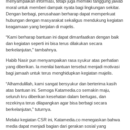
menyampaikan informasi, tetapi juga memiliki tanggung jawab
moral untuk memberi dampak nyata bagi lingkungan sekitar.
Dengan berbagi, perusahaan berharap dapat memperkuat
hubungan dengan masyarakat sekaligus mendukung kegiatan
keagamaan yang berjalan di majelis.
“Kami berharap bantuan ini dapat dimanfaatkan dengan baik
dan kegiatan seperti ini bisa terus dilakukan secara
berkelanjutan,” tambahnya.
Habib Nasir pun menyampaikan rasa syukur atas perhatian
yang diberikan. Ia menilai bantuan tersebut menjadi motivasi
bagi jamaah untuk terus menghidupkan kegiatan majelis.
“Alhamdulillah, kami sangat bersyukur dan berterima kasih
atas bantuan ini. Semoga Katamedia.co semakin maju,
seluruh kru diberikan kesehatan dalam bertugas, dan
rezekinya terus dilapangkan agar bisa berbagi secara
berkelanjutan,” tuturnya.
Melalui kegiatan CSR ini, Katamedia.co menegaskan bahwa
media dapat menjadi bagian dari gerakan sosial yang