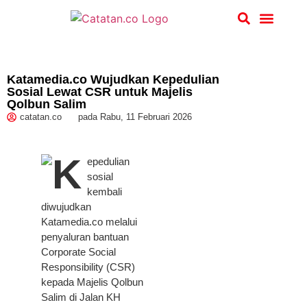
Hukum & Kriminal
Katamedia.co Wujudkan Kepedulian
Sosial Lewat CSR untuk Majelis
Qolbun Salim
catatan.co
pada
Rabu, 11 Februari 2026