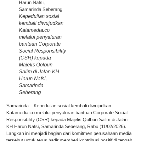
Kepedulian sosial
kembali diwujudkan
Katamedia.co
melalui penyaluran
bantuan Corporate
Social Responsibility
(CSR) kepada
Majelis Qolbun
Salim di Jalan KH
Harun Nafsi,
Samarinda
Seberang
Samarinda – Kepedulian sosial kembali diwujudkan
Katamedia.co melalui penyaluran bantuan Corporate Social
Responsibility (CSR) kepada Majelis Qolbun Salim di Jalan
KH Harun Nafsi, Samarinda Seberang, Rabu (11/02/2026).
Langkah ini menjadi bagian dari komitmen perusahaan media
tersebut untuk terus hadir memberi kontribusi positif di tengah