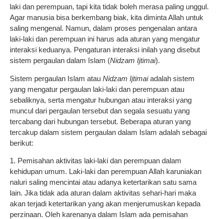
laki dan perempuan, tapi kita tidak boleh merasa paling unggul.
Agar manusia bisa berkembang biak, kita diminta Allah untuk
saling mengenal. Namun, dalam proses pengenalan antara
laki-laki dan perempuan ini harus ada aturan yang mengatur
interaksi keduanya. Pengaturan interaksi inilah yang disebut
sistem pergaulan dalam Islam (
Nidzam Ijtimai
).
Sistem pergaulan Islam atau
Nidzam Ijtimai
adalah sistem
yang mengatur pergaulan laki-laki dan perempuan atau
sebaliknya, serta mengatur hubungan atau interaksi yang
muncul dari pergaulan tersebut dan segala sesuatu yang
tercabang dari hubungan tersebut. Beberapa aturan yang
tercakup dalam sistem pergaulan dalam Islam adalah sebagai
berikut:
1. Pemisahan aktivitas laki-laki dan perempuan dalam
kehidupan umum. Laki-laki dan perempuan Allah karuniakan
naluri saling mencintai atau adanya ketertarikan satu sama
lain. Jika tidak ada aturan dalam aktivitas sehari-hari maka
akan terjadi ketertarikan yang akan menjerumuskan kepada
perzinaan. Oleh karenanya dalam Islam ada pemisahan