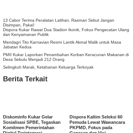
13 Cabor Terima Peralatan Latihan, Rasman Sebut Jangan
Disimpan, Pakai!
Dispora Kukar Rawat Dua Stadion Ikonik, Fokus Pengecatan Ulang
dan Kenyamanan Publik
Mendagri Tito Karnavian Resmi Lantik Akmal Malik untuk Masa
Jabatan Kedua
PMII Kukar Laporkan Penambahan Korban Keracunan Makanan di
Desa Sebulu Menjadi 212 Orang
Selingkuh Marak, Ketahanan Keluarga Terkoyak
Berita Terkait
Diskominfo Kukar Gelar
Dispora Kaltim Seleksi 60
Sosialisasi SPBE, Tegaskan
Pemuda Lewat Wawancara
Komitmen Pemerintahan
PKPMD, Fokus pada
Digital Terintegrasi
Gagasan dan Visi