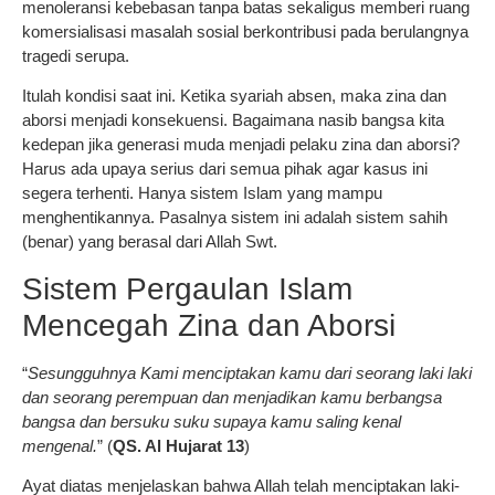
menoleransi kebebasan tanpa batas sekaligus memberi ruang
komersialisasi masalah sosial berkontribusi pada berulangnya
tragedi serupa.
Itulah kondisi saat ini. Ketika syariah absen, maka zina dan
aborsi menjadi konsekuensi. Bagaimana nasib bangsa kita
kedepan jika generasi muda menjadi pelaku zina dan aborsi?
Harus ada upaya serius dari semua pihak agar kasus ini
segera terhenti. Hanya sistem Islam yang mampu
menghentikannya. Pasalnya sistem ini adalah sistem sahih
(benar) yang berasal dari Allah Swt.
Sistem Pergaulan Islam
Mencegah Zina dan Aborsi
“
Sesungguhnya Kami menciptakan kamu dari seorang laki laki
dan seorang perempuan dan menjadikan kamu berbangsa
bangsa dan bersuku suku supaya kamu saling kenal
mengenal.
” (
QS. Al Hujarat 13
)
Ayat diatas menjelaskan bahwa Allah telah menciptakan laki-