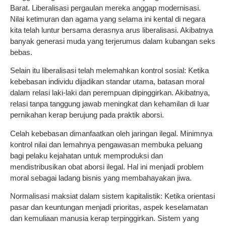
Barat. Liberalisasi pergaulan mereka anggap modernisasi.
Nilai ketimuran dan agama yang selama ini kental di negara
kita telah luntur bersama derasnya arus liberalisasi. Akibatnya
banyak generasi muda yang terjerumus dalam kubangan seks
bebas.
Selain itu liberalisasi telah melemahkan kontrol sosial: Ketika
kebebasan individu dijadikan standar utama, batasan moral
dalam relasi laki-laki dan perempuan dipinggirkan. Akibatnya,
relasi tanpa tanggung jawab meningkat dan kehamilan di luar
pernikahan kerap berujung pada praktik aborsi.
Celah kebebasan dimanfaatkan oleh jaringan ilegal. Minimnya
kontrol nilai dan lemahnya pengawasan membuka peluang
bagi pelaku kejahatan untuk memproduksi dan
mendistribusikan obat aborsi ilegal. Hal ini menjadi problem
moral sebagai ladang bisnis yang membahayakan jiwa.
Normalisasi maksiat dalam sistem kapitalistik: Ketika orientasi
pasar dan keuntungan menjadi prioritas, aspek keselamatan
dan kemuliaan manusia kerap terpinggirkan. Sistem yang