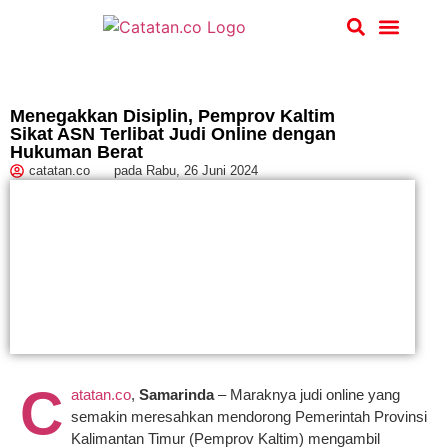
Hukum & Kriminal
Menegakkan Disiplin, Pemprov Kaltim
Sikat ASN Terlibat Judi Online dengan
Hukuman Berat
catatan.co
pada
Rabu, 26 Juni 2024
C
atatan.co
,
Samarinda
– Maraknya judi online yang
semakin meresahkan mendorong Pemerintah Provinsi
Kalimantan Timur (Pemprov Kaltim) mengambil