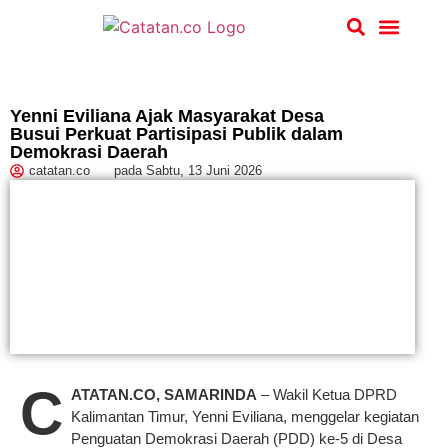
Hukum & Kriminal
Yenni Eviliana Ajak Masyarakat Desa
Busui Perkuat Partisipasi Publik dalam
Demokrasi Daerah
catatan.co
pada
Sabtu, 13 Juni 2026
C
ATATAN.CO, SAMARINDA
– Wakil Ketua DPRD
Kalimantan Timur, Yenni Eviliana, menggelar kegiatan
Penguatan Demokrasi Daerah (PDD) ke-5 di Desa