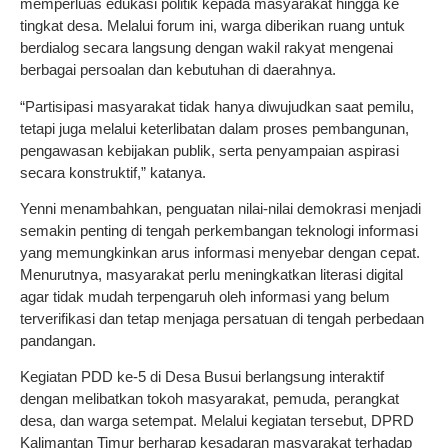
memperluas edukasi politik kepada masyarakat hingga ke
tingkat desa. Melalui forum ini, warga diberikan ruang untuk
berdialog secara langsung dengan wakil rakyat mengenai
berbagai persoalan dan kebutuhan di daerahnya.
“Partisipasi masyarakat tidak hanya diwujudkan saat pemilu,
tetapi juga melalui keterlibatan dalam proses pembangunan,
pengawasan kebijakan publik, serta penyampaian aspirasi
secara konstruktif,” katanya.
Yenni menambahkan, penguatan nilai-nilai demokrasi menjadi
semakin penting di tengah perkembangan teknologi informasi
yang memungkinkan arus informasi menyebar dengan cepat.
Menurutnya, masyarakat perlu meningkatkan literasi digital
agar tidak mudah terpengaruh oleh informasi yang belum
terverifikasi dan tetap menjaga persatuan di tengah perbedaan
pandangan.
Kegiatan PDD ke-5 di Desa Busui berlangsung interaktif
dengan melibatkan tokoh masyarakat, pemuda, perangkat
desa, dan warga setempat. Melalui kegiatan tersebut, DPRD
Kalimantan Timur berharap kesadaran masyarakat terhadap