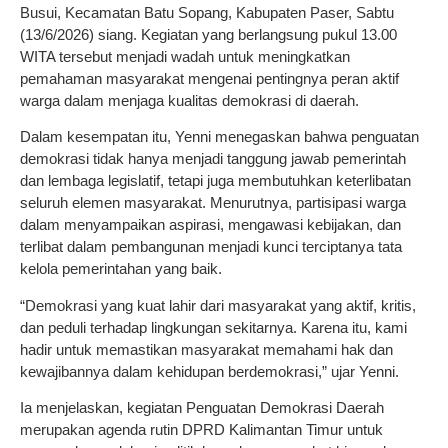
Busui, Kecamatan Batu Sopang, Kabupaten Paser, Sabtu
(13/6/2026) siang. Kegiatan yang berlangsung pukul 13.00
WITA tersebut menjadi wadah untuk meningkatkan
pemahaman masyarakat mengenai pentingnya peran aktif
warga dalam menjaga kualitas demokrasi di daerah.
Dalam kesempatan itu, Yenni menegaskan bahwa penguatan
demokrasi tidak hanya menjadi tanggung jawab pemerintah
dan lembaga legislatif, tetapi juga membutuhkan keterlibatan
seluruh elemen masyarakat. Menurutnya, partisipasi warga
dalam menyampaikan aspirasi, mengawasi kebijakan, dan
terlibat dalam pembangunan menjadi kunci terciptanya tata
kelola pemerintahan yang baik.
“Demokrasi yang kuat lahir dari masyarakat yang aktif, kritis,
dan peduli terhadap lingkungan sekitarnya. Karena itu, kami
hadir untuk memastikan masyarakat memahami hak dan
kewajibannya dalam kehidupan berdemokrasi,” ujar Yenni.
Ia menjelaskan, kegiatan Penguatan Demokrasi Daerah
merupakan agenda rutin DPRD Kalimantan Timur untuk