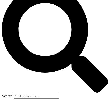
Search