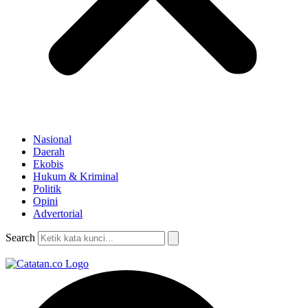
Nasional
Daerah
Ekobis
Hukum & Kriminal
Politik
Opini
Advertorial
Search