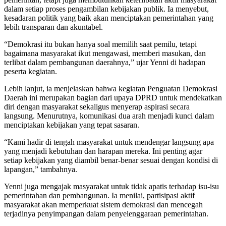
dalam setiap proses pengambilan kebijakan publik. Ia menyebut,
kesadaran politik yang baik akan menciptakan pemerintahan yang
lebih transparan dan akuntabel.
“Demokrasi itu bukan hanya soal memilih saat pemilu, tetapi
bagaimana masyarakat ikut mengawasi, memberi masukan, dan
terlibat dalam pembangunan daerahnya,” ujar Yenni di hadapan
peserta kegiatan.
Lebih lanjut, ia menjelaskan bahwa kegiatan Penguatan Demokrasi
Daerah ini merupakan bagian dari upaya DPRD untuk mendekatkan
diri dengan masyarakat sekaligus menyerap aspirasi secara
langsung. Menurutnya, komunikasi dua arah menjadi kunci dalam
menciptakan kebijakan yang tepat sasaran.
“Kami hadir di tengah masyarakat untuk mendengar langsung apa
yang menjadi kebutuhan dan harapan mereka. Ini penting agar
setiap kebijakan yang diambil benar-benar sesuai dengan kondisi di
lapangan,” tambahnya.
Yenni juga mengajak masyarakat untuk tidak apatis terhadap isu-isu
pemerintahan dan pembangunan. Ia menilai, partisipasi aktif
masyarakat akan memperkuat sistem demokrasi dan mencegah
terjadinya penyimpangan dalam penyelenggaraan pemerintahan.