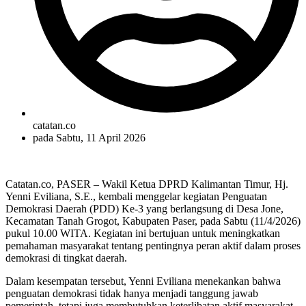
catatan.co
pada
Sabtu, 11 April 2026
Catatan.co, PASER – Wakil Ketua DPRD Kalimantan Timur, Hj.
Yenni Eviliana, S.E., kembali menggelar kegiatan Penguatan
Demokrasi Daerah (PDD) Ke-3 yang berlangsung di Desa Jone,
Kecamatan Tanah Grogot, Kabupaten Paser, pada Sabtu (11/4/2026)
pukul 10.00 WITA. Kegiatan ini bertujuan untuk meningkatkan
pemahaman masyarakat tentang pentingnya peran aktif dalam proses
demokrasi di tingkat daerah.
Dalam kesempatan tersebut, Yenni Eviliana menekankan bahwa
penguatan demokrasi tidak hanya menjadi tanggung jawab
pemerintah, tetapi juga membutuhkan keterlibatan aktif masyarakat