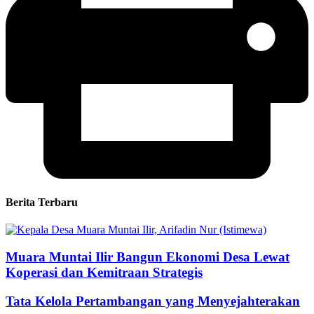
Berita Terbaru
Muara Muntai Ilir Bangun Ekonomi Desa Lewat
Koperasi dan Kemitraan Strategis
Tata Kelola Pertambangan yang Menyejahterakan