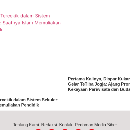
Pertama Kalinya, Dispar Kuka
Gelar TeTiba Jogja: Ajang Pro
Kekayaan Pariwisata dan Bud
rcekik dalam Sistem Sekuler:
emuliakan Pendidik
Tentang Kami
Redaksi
Kontak
Pedoman Media Siber