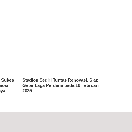
r Sukes
Stadion Segiri Tuntas Renovasi, Siap
mosi
Gelar Laga Perdana pada 16 Februari
aya
2025