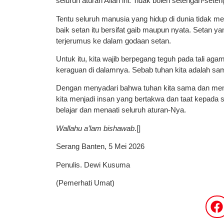
seluruh aturan Allah ini. Tidak boleh setengah-seten
Tentu seluruh manusia yang hidup di dunia tidak m
baik setan itu bersifat gaib maupun nyata. Setan 
terjerumus ke dalam godaan setan.
Untuk itu, kita wajib berpegang teguh pada tali ag
keraguan di dalamnya. Sebab tuhan kita adalah s
Dengan menyadari bahwa tuhan kita sama dan mem
kita menjadi insan yang bertakwa dan taat kepad
belajar dan menaati seluruh aturan-Nya.
Wallahu a’lam bishawab
.[]
Serang Banten, 5 Mei 2026
Penulis. Dewi Kusuma
(Pemerhati Umat)