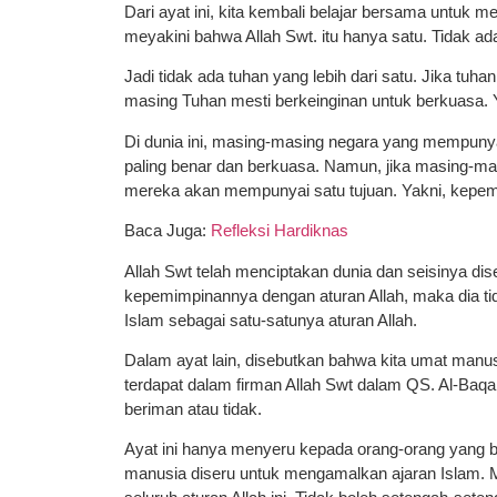
Dari ayat ini, kita kembali belajar bersama untuk 
meyakini bahwa Allah Swt. itu hanya satu. Tidak ad
Jadi tidak ada tuhan yang lebih dari satu. Jika tuh
masing Tuhan mesti berkeinginan untuk berkuasa. Y
Di dunia ini, masing-masing negara yang mempuny
paling benar dan berkuasa. Namun, jika masing-ma
mereka akan mempunyai satu tujuan. Yakni, kepemi
Baca Juga:
Refleksi Hardiknas
Allah Swt telah menciptakan dunia dan seisinya d
kepemimpinannya dengan aturan Allah, maka dia tid
Islam sebagai satu-satunya aturan Allah.
Dalam ayat lain, disebutkan bahwa kita umat manus
terdapat dalam firman Allah Swt dalam QS. Al-Baqar
beriman atau tidak.
Ayat ini hanya menyeru kepada orang-orang yang b
manusia diseru untuk mengamalkan ajaran Islam. 