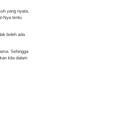
suh yang nyata,
t-Nya tentu
dak boleh ada
sama. Sehingga
kan kita dalam