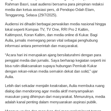
Rahman Basri, saat audiensi bersama para pimpinan redaksi
media dan ketua asosiasi pers, di Pendopo Odah Etam,
Tenggarong, Selasa (29/7/2025).
Audiensi ini dihadiri berbagai perwakilan media nasional hingga
lokal seperti Kompas TV, TV One, RRI Pro 2 Kaltim,
Kaltimpost, Koran Kaltim, dan media online di Kukar. Bagi
Aulia, jurnalis memegang peran vital sebagai penghubung
informasi antara pemerintah dan masyarakat.
“Acara hari ini merupakan ajang bersilaturahmi dengan para
penggiat media dan jurnalis. Saya berharap kegiatan seperti ini
bisa rutin dilaksanakan supaya hubungan Pemkab Kukar
dengan rekan-rekan media semakin dekat dan solid,” ujar
Aulia.
Lebih dari sekadar menjalin keakraban, Aulia membuka ruang
dialog dan mendorong agar media aktif menyampaikan
masukan yang dihimpun dari masyarakat. Menurutnya, media
adalah kanal penting dalam menyuarakan aspirasi publik.