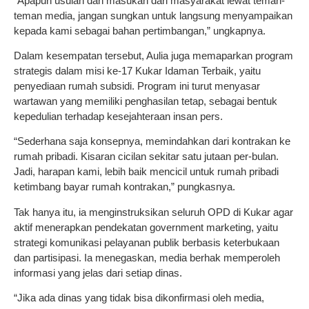
“Apapun usulan dan masukan dari masyarakat lewat teman-
teman media, jangan sungkan untuk langsung menyampaikan
kepada kami sebagai bahan pertimbangan,” ungkapnya.
Dalam kesempatan tersebut, Aulia juga memaparkan program
strategis dalam misi ke-17 Kukar Idaman Terbaik, yaitu
penyediaan rumah subsidi. Program ini turut menyasar
wartawan yang memiliki penghasilan tetap, sebagai bentuk
kepedulian terhadap kesejahteraan insan pers.
“Sederhana saja konsepnya, memindahkan dari kontrakan ke
rumah pribadi. Kisaran cicilan sekitar satu jutaan per-bulan.
Jadi, harapan kami, lebih baik mencicil untuk rumah pribadi
ketimbang bayar rumah kontrakan,” pungkasnya.
Tak hanya itu, ia menginstruksikan seluruh OPD di Kukar agar
aktif menerapkan pendekatan government marketing, yaitu
strategi komunikasi pelayanan publik berbasis keterbukaan
dan partisipasi. Ia menegaskan, media berhak memperoleh
informasi yang jelas dari setiap dinas.
“Jika ada dinas yang tidak bisa dikonfirmasi oleh media,