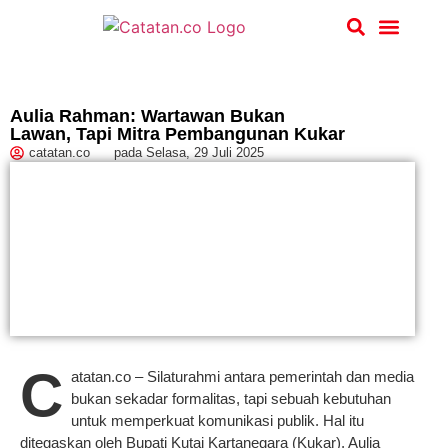
Hukum & Kriminal
Aulia Rahman: Wartawan Bukan
Lawan, Tapi Mitra Pembangunan Kukar
catatan.co
pada
Selasa, 29 Juli 2025
C
atatan.co – Silaturahmi antara pemerintah dan media
bukan sekadar formalitas, tapi sebuah kebutuhan
untuk memperkuat komunikasi publik. Hal itu
ditegaskan oleh Bupati Kutai Kartanegara (Kukar), Aulia