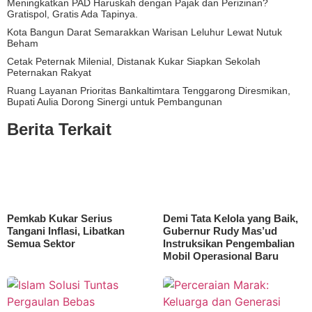
Meningkatkan PAD Haruskah dengan Pajak dan Perizinan?
Gratispol, Gratis Ada Tapinya.
Kota Bangun Darat Semarakkan Warisan Leluhur Lewat Nutuk
Beham
Cetak Peternak Milenial, Distanak Kukar Siapkan Sekolah
Peternakan Rakyat
Ruang Layanan Prioritas Bankaltimtara Tenggarong Diresmikan,
Bupati Aulia Dorong Sinergi untuk Pembangunan
Berita Terkait
Pemkab Kukar Serius
Demi Tata Kelola yang Baik,
Tangani Inflasi, Libatkan
Gubernur Rudy Mas’ud
Semua Sektor
Instruksikan Pengembalian
Mobil Operasional Baru