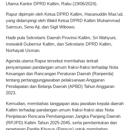
Utama Kantor DPRD Kaltim, Rabu (19/06/2024).
Rapur dipimpin oleh Ketua DPRD Kaltim, Hasanuddin Mas’ud,
yang didampingi oleh Wakil Ketua DPRD Kaltim Muhammad
Samsun, Seno Aji, dan Sigit Wibowo.
Hadir pula Sekretaris Daerah Provinsi Kaltim, Sri Wahyuni,
mewakili Gubernur Kaltim, dan Sekretaris DPRD Kaltim,
Norhayati Usman.
Agenda utama Rapur tersebut membahas terkait
penyampaian pandangan umum fraksi-fraksi terhadap Nota
Keuangan dan Rancangan Peraturan Daerah (Ranperda)
tentang pertanggungjawaban pelaksanaan Anggaran
Pendapatan dan Belanja Daerah (APBD) Tahun Anggaran
2023.
Kemudian, membahas tanggapan atau jawaban kepala daerah
Kaltim terhadap pandangan umum fraksi-fraksi atas Nota
Penjelasan Rencana Pembangunan Jangka Panjang Daerah
(RPJPD) Kaltim Tahun 2025-2045, serta pembentukan dan
penetapan Panitia Khusus (Pansus) untuk membahas