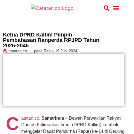
Hukum & Kriminal
Ketua DPRD Kaltim Pimpin
Pembahasan Ranperda RPJPD Tahun
2025-2045
catatan.co
pada
Rabu, 19 Juni 2024
C
atatan.co
,
Samarinda
– Dewan Perwakilan Rakyat
Daerah Kalimantan Timur (DPRD Kaltim) kembali
menggelar Rapat Paripurna (Rapur) ke-14 di Gedung