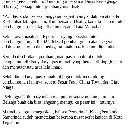
pondasi pasar buah itu. Kini dirinya bersama Dinas Perdagangan
(Disdag) bersiap untuk pembangunan fisik.
“Pondasi sudah selesai, anggaran seperti yang sudah tercatat ada
Rp3 miliar kita gunakan. Kini bersama Disdag kami bersiap untuk
pembangunan fisik lagi ditahun depan,” kata Marnabas.
Setidaknya masih ada Rp6 miliar yang tersedia untuk
pembangunannya di 2025. Meski pembangunan akan segera
dilakukan, namun data pedagang buah masih belum ditentukan.
Semula disebutkan, pembangunan pasar buah ini untuk
mengakomodir banyaknya pasar buah yang berada dipinggir jalan
dan mengganggu arus lalu lintas.
Selain itu, adanya pasar buah ini juga untuk mendukung
pembangunan lainnya, seperti Pasar Pagi, China Town dan Citra
Niaga.
“Sehingga baik masyarakat maupun wisatawan, punya tujuan.
Belanja buah dia bisa langsung menuju ke pasar ini,” tuturnya.
Marnabas juga menegaskan, bahwa Pemerintah Kota (Pemkot)
Samarinda sudah memetakan beberapa pusat perbelanjaan di Kota
Tepian ini.