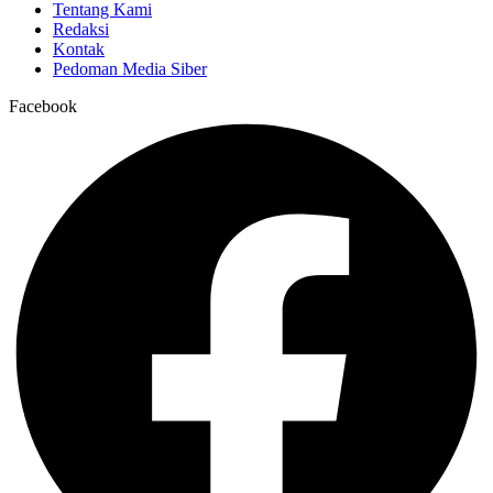
Tentang Kami
Redaksi
Kontak
Pedoman Media Siber
Facebook