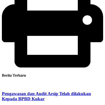
Berita Terbaru
Pengawasan dan Audit Arsip Telah dilakukan
Kepada BPBD Kukar