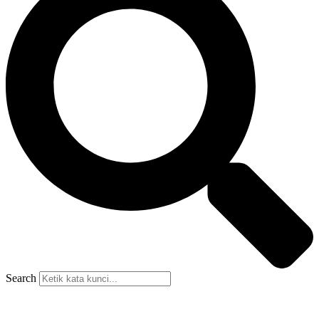
Search