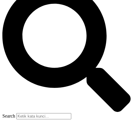
Search