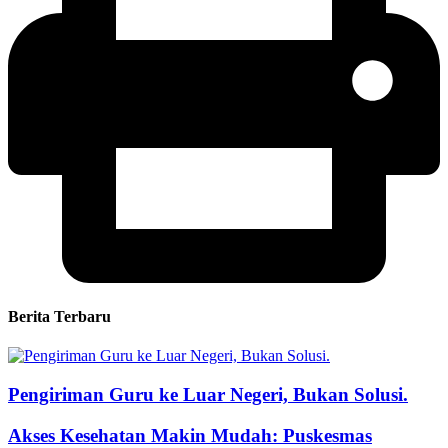
Berita Terbaru
Pengiriman Guru ke Luar Negeri, Bukan Solusi.
Akses Kesehatan Makin Mudah: Puskesmas