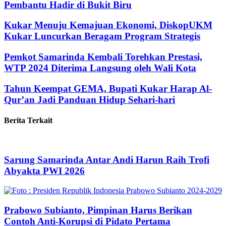
Pembantu Hadir di Bukit Biru
Kukar Menuju Kemajuan Ekonomi, DiskopUKM
Kukar Luncurkan Beragam Program Strategis
Pemkot Samarinda Kembali Torehkan Prestasi,
WTP 2024 Diterima Langsung oleh Wali Kota
Tahun Keempat GEMA, Bupati Kukar Harap Al-
Qur’an Jadi Panduan Hidup Sehari-hari
Berita Terkait
Sarung Samarinda Antar Andi Harun Raih Trofi
Abyakta PWI 2026
Prabowo Subianto, Pimpinan Harus Berikan
Contoh Anti-Korupsi di Pidato Pertama