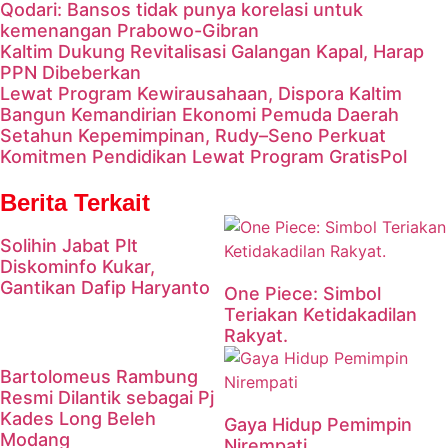
Qodari: Bansos tidak punya korelasi untuk
kemenangan Prabowo-Gibran
Kaltim Dukung Revitalisasi Galangan Kapal, Harap
PPN Dibeberkan
Lewat Program Kewirausahaan, Dispora Kaltim
Bangun Kemandirian Ekonomi Pemuda Daerah
Setahun Kepemimpinan, Rudy–Seno Perkuat
Komitmen Pendidikan Lewat Program GratisPol
Berita Terkait
Solihin Jabat Plt
Diskominfo Kukar,
Gantikan Dafip Haryanto
One Piece: Simbol
Teriakan Ketidakadilan
Rakyat.
Bartolomeus Rambung
Resmi Dilantik sebagai Pj
Kades Long Beleh
Gaya Hidup Pemimpin
Modang
Nirempati