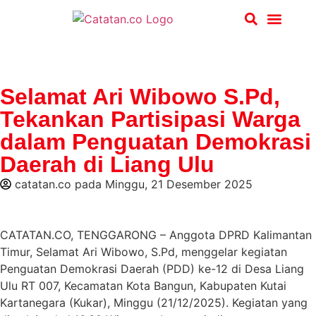
Hukum & Kriminal
Selamat Ari Wibowo S.Pd,
Tekankan Partisipasi Warga
dalam Penguatan Demokrasi
Daerah di Liang Ulu
catatan.co
pada
Minggu, 21 Desember 2025
CATATAN.CO, TENGGARONG – Anggota DPRD Kalimantan
Timur, Selamat Ari Wibowo, S.Pd, menggelar kegiatan
Penguatan Demokrasi Daerah (PDD) ke-12 di Desa Liang
Ulu RT 007, Kecamatan Kota Bangun, Kabupaten Kutai
Kartanegara (Kukar), Minggu (21/12/2025). Kegiatan yang