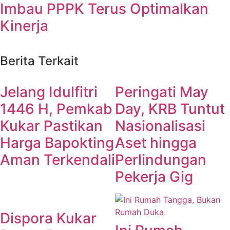
Imbau PPPK Terus Optimalkan
Kinerja
Berita Terkait
Jelang Idulfitri
Peringati May
1446 H, Pemkab
Day, KRB Tuntut
Kukar Pastikan
Nasionalisasi
Harga Bapokting
Aset hingga
Aman Terkendali
Perlindungan
Pekerja Gig
Dispora Kukar