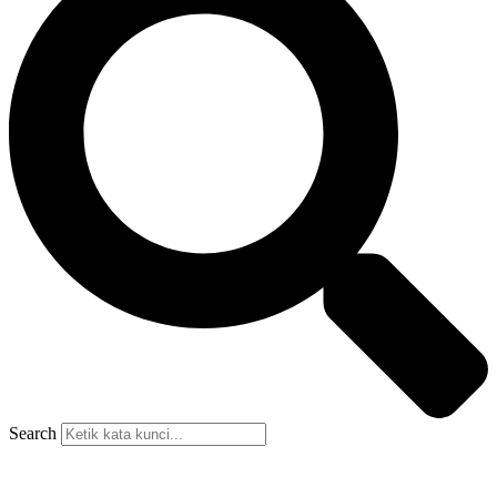
Search