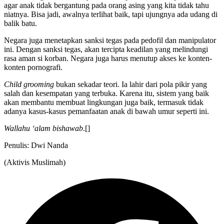
agar anak tidak bergantung pada orang asing yang kita tidak tahu
niatnya. Bisa jadi, awalnya terlihat baik, tapi ujungnya ada udang di
balik batu.
Negara juga menetapkan sanksi tegas pada pedofil dan manipulator
ini. Dengan sanksi tegas, akan tercipta keadilan yang melindungi
rasa aman si korban. Negara juga harus menutup akses ke konten-
konten pornografi.
Child grooming
bukan sekadar teori. Ia lahir dari pola pikir yang
salah dan kesempatan yang terbuka. Karena itu, sistem yang baik
akan membantu membuat lingkungan juga baik, termasuk tidak
adanya kasus-kasus pemanfaatan anak di bawah umur seperti ini.
Wallahu ‘alam bishawab
.[]
Penulis: Dwi Nanda
(Aktivis Muslimah)