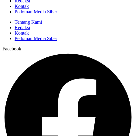
Redaksi
Kontak
Pedoman Media Siber
Tentang Kami
Redaksi
Kontak
Pedoman Media Siber
Facebook