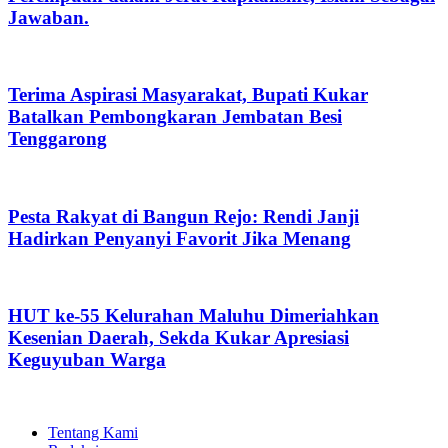
Jawaban.
Terima Aspirasi Masyarakat, Bupati Kukar
Batalkan Pembongkaran Jembatan Besi
Tenggarong
Pesta Rakyat di Bangun Rejo: Rendi Janji
Hadirkan Penyanyi Favorit Jika Menang
HUT ke-55 Kelurahan Maluhu Dimeriahkan
Kesenian Daerah, Sekda Kukar Apresiasi
Keguyuban Warga
Tentang Kami