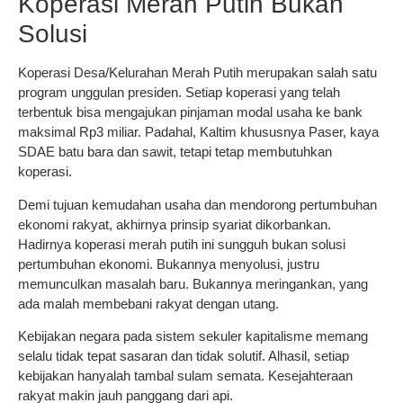
Koperasi Merah Putih Bukan
Solusi
Koperasi Desa/Kelurahan Merah Putih merupakan salah satu
program unggulan presiden. Setiap koperasi yang telah
terbentuk bisa mengajukan pinjaman modal usaha ke bank
maksimal Rp3 miliar. Padahal, Kaltim khususnya Paser, kaya
SDAE batu bara dan sawit, tetapi tetap membutuhkan
koperasi.
Demi tujuan kemudahan usaha dan mendorong pertumbuhan
ekonomi rakyat, akhirnya prinsip syariat dikorbankan.
Hadirnya koperasi merah putih ini sungguh bukan solusi
pertumbuhan ekonomi. Bukannya menyolusi, justru
memunculkan masalah baru. Bukannya meringankan, yang
ada malah membebani rakyat dengan utang.
Kebijakan negara pada sistem sekuler kapitalisme memang
selalu tidak tepat sasaran dan tidak solutif. Alhasil, setiap
kebijakan hanyalah tambal sulam semata. Kesejahteraan
rakyat makin jauh panggang dari api.