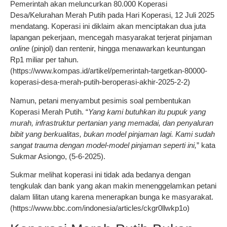
Pemerintah akan meluncurkan 80.000 Koperasi
Desa/Kelurahan Merah Putih pada Hari Koperasi, 12 Juli 2025
mendatang. Koperasi ini diklaim akan menciptakan dua juta
lapangan pekerjaan, mencegah masyarakat terjerat pinjaman
online
(pinjol) dan rentenir, hingga menawarkan keuntungan
Rp1 miliar per tahun.
(https://www.kompas.id/artikel/pemerintah-targetkan-80000-
koperasi-desa-merah-putih-beroperasi-akhir-2025-2-2)
Namun, petani menyambut pesimis soal pembentukan
Koperasi Merah Putih. “
Yang kami butuhkan itu pupuk yang
murah, infrastruktur pertanian yang memadai, dan penyaluran
bibit yang berkualitas, bukan model pinjaman lagi. Kami sudah
sangat trauma dengan model-model pinjaman seperti ini,
” kata
Sukmar Asiongo, (5-6-2025).
Sukmar melihat koperasi ini tidak ada bedanya dengan
tengkulak dan bank yang akan makin menenggelamkan petani
dalam lilitan utang karena menerapkan bunga ke masyarakat.
(https://www.bbc.com/indonesia/articles/ckgr0llwkp1o)