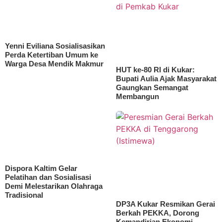
Yenni Eviliana Sosialisasikan
Perda Ketertiban Umum ke
Warga Desa Mendik Makmur
HUT ke-80 RI di Kukar:
Bupati Aulia Ajak Masyarakat
Gaungkan Semangat
Membangun
Dispora Kaltim Gelar
Pelatihan dan Sosialisasi
Demi Melestarikan Olahraga
Tradisional
DP3A Kukar Resmikan Gerai
Berkah PEKKA, Dorong
Kemandirian Ekonomi