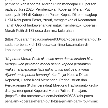
pembentukan Koperasi Merah Putih mencapai 100 persen
pada 30 Juni 2025. Pembentukan Koperasi Merah Putih
sebanyak 144 di Kabupaten Paser. Kepala Disperindagkop
UKM Kabupaten Paser, Yusuf, mengatakan di Kecamatan
Tanah Grogot berkewenangan untuk membentuk Koperasi
Merah Putih di 139 desa dan lima kelurahan.
(https://pusaranmedia.com/read/39461/koperasi-merah-putih-
sudah-terbentuk-di-139-desa-dan-lima-kecamatan-di-
kabupaten-paser)
“
Koperasi Merah Putih di setiap desa dan kelurahan bisa
mengajukan pinjaman modal usaha kepada perbankan
maksimal mencapai Rp3 miliar untuk unit usaha yang
dijalankan koperasi bersangkutan
,” ujar Kepala Dinas
Koperasi, Usaha Kecil Menengah, Perindustrian dan
Perdagangan (Kukmperindag) Margono Hadisusanto ketika
ditanya mengenai Koperasi Merah Putih di Penajam.
(https://kaltim.antaranews.com/berita/240585/kabupaten-
penajam-koperasi-merah-putih-bisa-pinjam-bank-rp3-miliar)