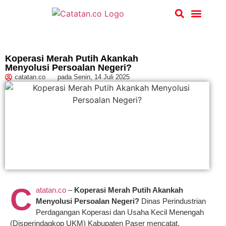
Hukum & Kriminal
Koperasi Merah Putih Akankah
Menyolusi Persoalan Negeri?
catatan.co
pada
Senin, 14 Juli 2025
C
atatan.co
–
Koperasi Merah Putih Akankah
Menyolusi Persoalan Negeri?
Dinas Perindustrian
Perdagangan Koperasi dan Usaha Kecil Menengah
(Disperindagkop UKM) Kabupaten Paser mencatat,