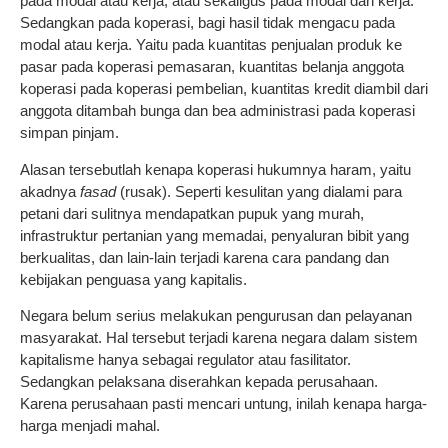
pada modal atau kerja, atau sekaligus pada modal dan kerja.
Sedangkan pada koperasi, bagi hasil tidak mengacu pada
modal atau kerja. Yaitu pada kuantitas penjualan produk ke
pasar pada koperasi pemasaran, kuantitas belanja anggota
koperasi pada koperasi pembelian, kuantitas kredit diambil dari
anggota ditambah bunga dan bea administrasi pada koperasi
simpan pinjam.
Alasan tersebutlah kenapa koperasi hukumnya haram, yaitu
akadnya
fasad
(rusak). Seperti kesulitan yang dialami para
petani dari sulitnya mendapatkan pupuk yang murah,
infrastruktur pertanian yang memadai, penyaluran bibit yang
berkualitas, dan lain-lain terjadi karena cara pandang dan
kebijakan penguasa yang kapitalis.
Negara belum serius melakukan pengurusan dan pelayanan
masyarakat. Hal tersebut terjadi karena negara dalam sistem
kapitalisme hanya sebagai regulator atau fasilitator.
Sedangkan pelaksana diserahkan kepada perusahaan.
Karena perusahaan pasti mencari untung, inilah kenapa harga-
harga menjadi mahal.