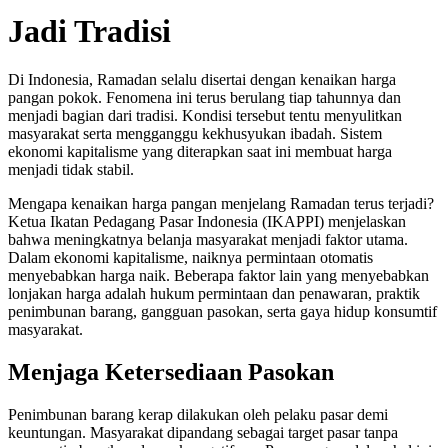
Jadi Tradisi
Di Indonesia, Ramadan selalu disertai dengan kenaikan harga
pangan pokok. Fenomena ini terus berulang tiap tahunnya dan
menjadi bagian dari tradisi. Kondisi tersebut tentu menyulitkan
masyarakat serta mengganggu kekhusyukan ibadah. Sistem
ekonomi kapitalisme yang diterapkan saat ini membuat harga
menjadi tidak stabil.
Mengapa kenaikan harga pangan menjelang Ramadan terus terjadi?
Ketua Ikatan Pedagang Pasar Indonesia (IKAPPI) menjelaskan
bahwa meningkatnya belanja masyarakat menjadi faktor utama.
Dalam ekonomi kapitalisme, naiknya permintaan otomatis
menyebabkan harga naik. Beberapa faktor lain yang menyebabkan
lonjakan harga adalah hukum permintaan dan penawaran, praktik
penimbunan barang, gangguan pasokan, serta gaya hidup konsumtif
masyarakat.
Menjaga Ketersediaan Pasokan
Penimbunan barang kerap dilakukan oleh pelaku pasar demi
keuntungan. Masyarakat dipandang sebagai target pasar tanpa