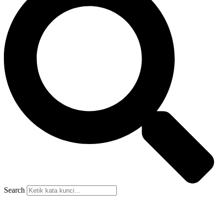
Search