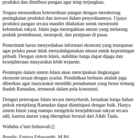
produksi dan distribusi pangan agar tetap terjangkau.
Negara memastikan ketersediaan pangan dengan mendorong
peningkatan produksi dan inovasi dalam penyediaannya. Upaya
produksi pangan secara mandiri dilakukan untuk memenuhi
kebutuhan rakyat. Islam juga menegakkan aturan yang melarang
praktik penimbunan, monopoli, dan penipuan di pasar.
Pemerintah harus menyediakan informasi ekonomi yang transparan
agar pelaku pasar tidak menyalahgunakan situasi untuk kepentingan
pribadi. Dengan sistem Islam, stabilitas harga dapat dijaga dan
kesejahteraan masyarakat lebih terjamin.
Pemimpin dalam sistem Islam akan menciptakan lingkungan
ekonomi sesuai dengan syariat. Pendidikan berbasis akidah juga
diberikan agar masyarakat memiliki pemahaman yang benar tentang
ibadah Ramadan, termasuk dalam pola konsumsi.
Dengan penerapan Islam secara menyeluruh, kenaikan harga bahan
pokok menjelang Ramadan dapat diantisipasi dengan baik. Hanya
sistem Islam yang mampu mengelola kesejahteraan rakyat secara
adil, karena aturan yang diterapkan berasal dari Allah Taala.
Wallahu a’lam bishawab.[]
Penulis: Emirza Erbayanthi, M.Pd