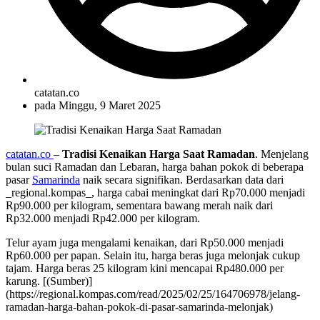
catatan.co
pada
Minggu, 9 Maret 2025
catatan.co
–
Tradisi
Kenaikan Harga Saat Ramadan
. Menjelang
bulan suci Ramadan dan Lebaran, harga bahan pokok di beberapa
pasar
Samarinda
naik secara signifikan. Berdasarkan data dari
_regional.kompas_, harga cabai meningkat dari Rp70.000 menjadi
Rp90.000 per kilogram, sementara bawang merah naik dari
Rp32.000 menjadi Rp42.000 per kilogram.
Telur ayam juga mengalami kenaikan, dari Rp50.000 menjadi
Rp60.000 per papan. Selain itu, harga beras juga melonjak cukup
tajam. Harga beras 25 kilogram kini mencapai Rp480.000 per
karung. [(Sumber)]
(https://regional.kompas.com/read/2025/02/25/164706978/jelang-
ramadan-harga-bahan-pokok-di-pasar-samarinda-melonjak)