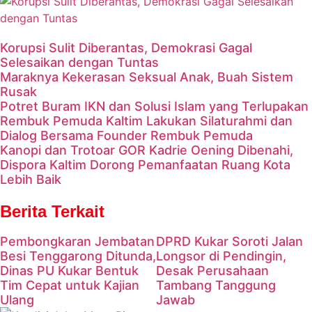
Korupsi Sulit Diberantas, Demokrasi Gagal
Selesaikan dengan Tuntas
Maraknya Kekerasan Seksual Anak, Buah Sistem
Rusak
Potret Buram IKN dan Solusi Islam yang Terlupakan
Rembuk Pemuda Kaltim Lakukan Silaturahmi dan
Dialog Bersama Founder Rembuk Pemuda
Kanopi dan Trotoar GOR Kadrie Oening Dibenahi,
Dispora Kaltim Dorong Pemanfaatan Ruang Kota
Lebih Baik
Berita Terkait
Pembongkaran Jembatan
DPRD Kukar Soroti Jalan
Besi Tenggarong Ditunda,
Longsor di Pendingin,
Dinas PU Kukar Bentuk
Desak Perusahaan
Tim Cepat untuk Kajian
Tambang Tanggung
Ulang
Jawab