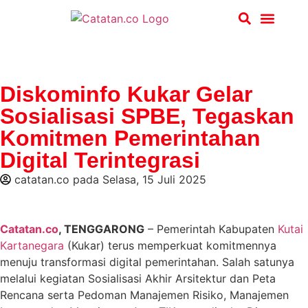
Hukum & Kriminal
Diskominfo Kukar Gelar
Sosialisasi SPBE, Tegaskan
Komitmen Pemerintahan
Digital Terintegrasi
catatan.co
pada
Selasa, 15 Juli 2025
Catatan.co
, TENGGARONG
– Pemerintah Kabupaten
Kutai
Kartanegara
(Kukar) terus memperkuat komitmennya
menuju transformasi digital pemerintahan. Salah satunya
melalui kegiatan Sosialisasi Akhir Arsitektur dan Peta
Rencana serta Pedoman Manajemen Risiko, Manajemen