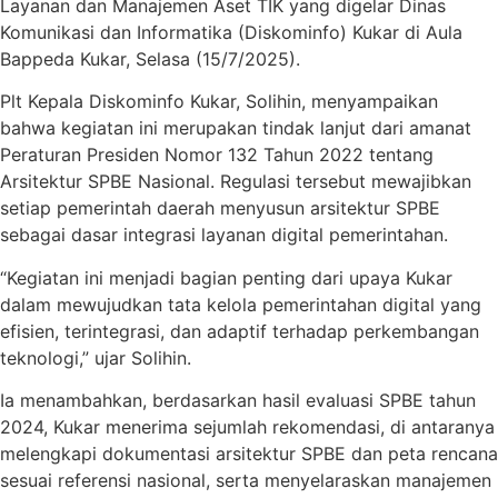
Layanan dan Manajemen Aset TIK yang digelar Dinas
Komunikasi dan Informatika (Diskominfo) Kukar di Aula
Bappeda Kukar, Selasa (15/7/2025).
Plt Kepala Diskominfo Kukar, Solihin, menyampaikan
bahwa kegiatan ini merupakan tindak lanjut dari amanat
Peraturan Presiden Nomor 132 Tahun 2022 tentang
Arsitektur SPBE Nasional. Regulasi tersebut mewajibkan
setiap pemerintah daerah menyusun arsitektur SPBE
sebagai dasar integrasi layanan digital pemerintahan.
“Kegiatan ini menjadi bagian penting dari upaya Kukar
dalam mewujudkan tata kelola pemerintahan digital yang
efisien, terintegrasi, dan adaptif terhadap perkembangan
teknologi,” ujar Solihin.
Ia menambahkan, berdasarkan hasil evaluasi SPBE tahun
2024, Kukar menerima sejumlah rekomendasi, di antaranya
melengkapi dokumentasi arsitektur SPBE dan peta rencana
sesuai referensi nasional, serta menyelaraskan manajemen