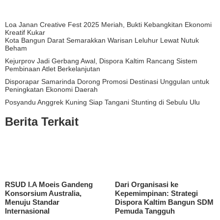
Loa Janan Creative Fest 2025 Meriah, Bukti Kebangkitan Ekonomi
Kreatif Kukar
Kota Bangun Darat Semarakkan Warisan Leluhur Lewat Nutuk
Beham
Kejurprov Jadi Gerbang Awal, Dispora Kaltim Rancang Sistem
Pembinaan Atlet Berkelanjutan
Disporapar Samarinda Dorong Promosi Destinasi Unggulan untuk
Peningkatan Ekonomi Daerah
Posyandu Anggrek Kuning Siap Tangani Stunting di Sebulu Ulu
Berita Terkait
RSUD I.A Moeis Gandeng
Dari Organisasi ke
Konsorsium Australia,
Kepemimpinan: Strategi
Menuju Standar
Dispora Kaltim Bangun SDM
Internasional
Pemuda Tangguh