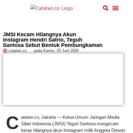
Hukum & Kriminal
JMSI Kecam Hilangnya Akun
Instagram Hendri Satrio, Teguh
Santosa Sebut Bentuk Pembungkaman
catatan.co
pada
Kamis, 25 Juni 2026
C
atatan.co, Jakarta — Ketua Umum Jaringan Media
Siber Indonesia (JMSI) Teguh Santosa mengecam
keras hilangnya akun Instagram milik Anggota Dewan