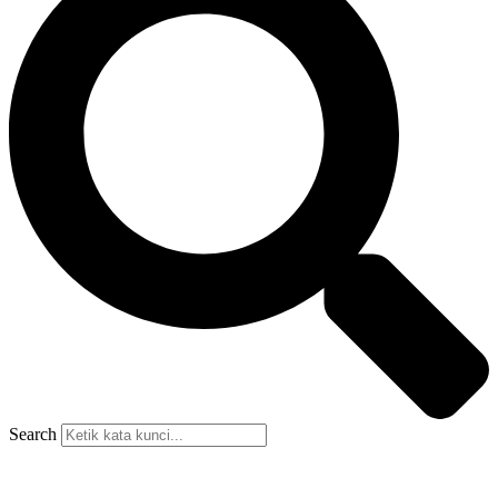
Search