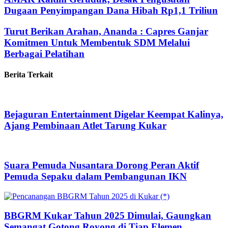
Dugaan Penyimpangan Dana Hibah Rp1,1 Triliun
Turut Berikan Arahan, Ananda : Capres Ganjar
Komitmen Untuk Membentuk SDM Melalui
Berbagai Pelatihan
Berita Terkait
Bejaguran Entertainment Digelar Keempat Kalinya,
Ajang Pembinaan Atlet Tarung Kukar
Suara Pemuda Nusantara Dorong Peran Aktif
Pemuda Sepaku dalam Pembangunan IKN
BBGRM Kukar Tahun 2025 Dimulai, Gaungkan
Semangat Gotong Royong di Tiap Elemen