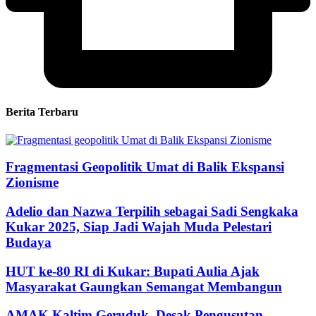
Berita Terbaru
Fragmentasi Geopolitik Umat di Balik Ekspansi
Zionisme
Adelio dan Nazwa Terpilih sebagai Sadi Sengkaka
Kukar 2025, Siap Jadi Wajah Muda Pelestari
Budaya
HUT ke-80 RI di Kukar: Bupati Aulia Ajak
Masyarakat Gaungkan Semangat Membangun
AMAK Kaltim Geruduk, Desak Pengusutan