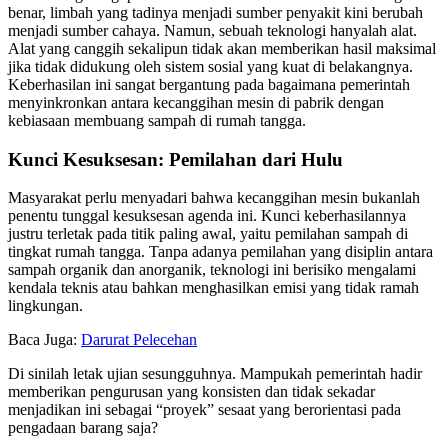
benar, limbah yang tadinya menjadi sumber penyakit kini berubah
menjadi sumber cahaya. Namun, sebuah teknologi hanyalah alat.
Alat yang canggih sekalipun tidak akan memberikan hasil maksimal
jika tidak didukung oleh sistem sosial yang kuat di belakangnya.
Keberhasilan ini sangat bergantung pada bagaimana pemerintah
menyinkronkan antara kecanggihan mesin di pabrik dengan
kebiasaan membuang sampah di rumah tangga.
Kunci Kesuksesan: Pemilahan dari Hulu
Masyarakat perlu menyadari bahwa kecanggihan mesin bukanlah
penentu tunggal kesuksesan agenda ini. Kunci keberhasilannya
justru terletak pada titik paling awal, yaitu pemilahan sampah di
tingkat rumah tangga. Tanpa adanya pemilahan yang disiplin antara
sampah organik dan anorganik, teknologi ini berisiko mengalami
kendala teknis atau bahkan menghasilkan emisi yang tidak ramah
lingkungan.
Baca Juga:
Darurat Pelecehan
Di sinilah letak ujian sesungguhnya. Mampukah pemerintah hadir
memberikan pengurusan yang konsisten dan tidak sekadar
menjadikan ini sebagai “proyek” sesaat yang berorientasi pada
pengadaan barang saja?